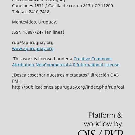
Canelones 1571 / Casilla de correo 813 / CP 11200.
Telefax: 2410 7418
Montevideo, Uruguay.
ISSN 1688-7247 (en línea)
rup@apuruguay.org
www.apuruguay.org
This work is licensed under a
Creative Commons
Attribution-NonCommercial 4.0 International License
.
¿Desea cosechar nuestros metadatos? dirección OAI-
PMH:
http://publicaciones.apuruguay.org/index.php/rup/oai