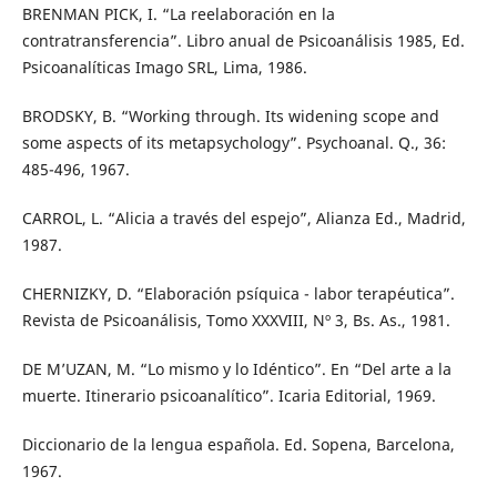
BRENMAN PICK, I. “La reelaboración en la
contratransferencia”. Libro anual de Psicoanálisis 1985, Ed.
Psicoanalíticas Imago SRL, Lima, 1986.
BRODSKY, B. “Working through. Its widening scope and
some aspects of its metapsychology”. Psychoanal. Q., 36:
485-496, 1967.
CARROL, L. “Alicia a través del espejo”, Alianza Ed., Madrid,
1987.
CHERNIZKY, D. “Elaboración psíquica - labor terapéutica”.
Revista de Psicoanálisis, Tomo XXXVIII, Nº 3, Bs. As., 1981.
DE M’UZAN, M. “Lo mismo y lo Idéntico”. En “Del arte a la
muerte. Itinerario psicoanalítico”. Icaria Editorial, 1969.
Diccionario de la lengua española. Ed. Sopena, Barcelona,
1967.