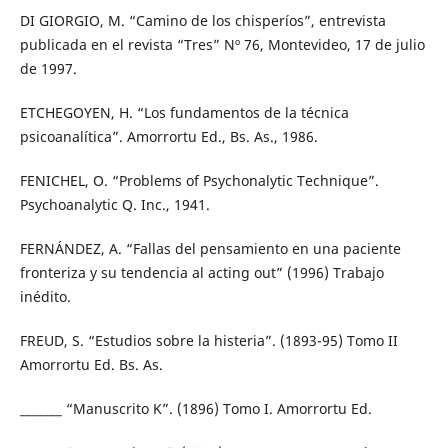
DI GIORGIO, M. “Camino de los chisperíos”, entrevista
publicada en el revista “Tres” Nº 76, Montevideo, 17 de julio
de 1997.
ETCHEGOYEN, H. “Los fundamentos de la técnica
psicoanalítica”. Amorrortu Ed., Bs. As., 1986.
FENICHEL, O. “Problems of Psychonalytic Technique”.
Psychoanalytic Q. Inc., 1941.
FERNÁNDEZ, A. “Fallas del pensamiento en una paciente
fronteriza y su tendencia al acting out” (1996) Trabajo
inédito.
FREUD, S. “Estudios sobre la histeria”. (1893-95) Tomo II
Amorrortu Ed. Bs. As.
_______ “Manuscrito K”. (1896) Tomo I. Amorrortu Ed.