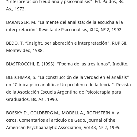
“Interpretación freudiana y psicoanálisis”. Ed. Paidós, Bs.
As., 1972.
BARANGER, M. “La mente del analista: de la escucha a la
interpretación” Revista de Psicoanálisis, XLIX, Nº 2, 1992.
BEDÓ, T. “Insight, perlaboración e interpretación”. RUP 68,
Montevideo, 1988.
BIASTROCCHI, E. (1995): “Poema de las tres lunas”. Inédito.
BLEICHMAR, S. “La construcción de la verdad en el análisis”
en “Clínica psicoanalítica: Un problema de la teoría”. Revista
de la Asociación Escuela Argentina de Psicoterapia para
Graduados, Bs. As., 1990.
BOESKY D., GOLDBERG M., MODELL A., ROTHSTEIN A. y
otros. Comentarios al artículo de Gedo. Journal of the
American Psychoanalytic Association, Vol 43, Nº 2, 1995.