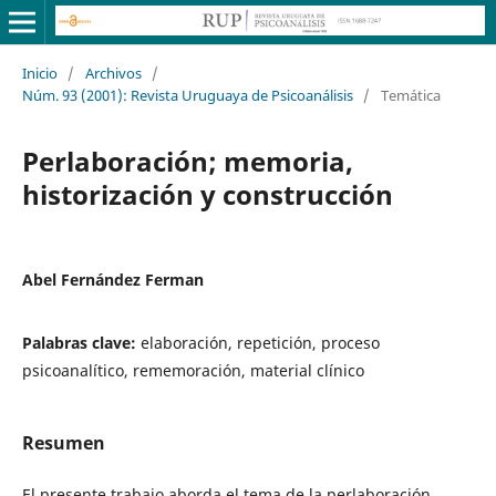
Inicio
/
Archivos
/
Núm. 93 (2001): Revista Uruguaya de Psicoanálisis
/
Temática
Perlaboración; memoria,
historización y construcción
Abel Fernández Ferman
Palabras clave:
elaboración, repetición, proceso
psicoanalítico, rememoración, material clínico
Resumen
El presente trabajo aborda el tema de la perlaboración