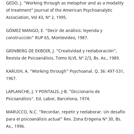
GEDO, J. “Working through as metaphor and as a modality
of treatment” Journal of the American Psychoanalytic
Association, Vol 43, Nº 2, 1995.
GÓMEZ MANGO, E. “Decir de análisis: leyenda y
construcción” RUP 65, Montevideo, 1987.
GRINBERG DE EKBOIR, J. “Creatividad y reelaboración”,
Revista de Psicoanálisis, Tomo XLVI, Nº 2/3, Bs. As., 1989.
KARUSH, A. “Working through” Psychoanal. Q. 36: 497-531,
1967.
LAPLANCHE, J. Y PONTALIS, J-B. “Diccionario de
Psicoanálisis”. Ed. Labor, Barcelona, 1974.
MARUCCO, N.C. “Recordar, repetir y reelaborar. Un desafío
para el psicoanálisis actual” Rev. Zona Erógena Nº 30, Bs.
As., 1996.