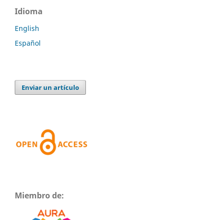
Idioma
English
Español
Enviar un artículo
Miembro de: