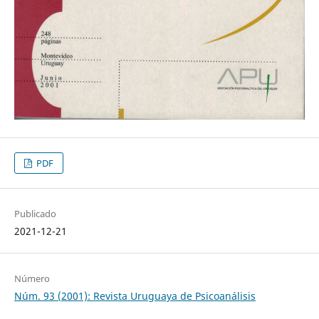
PDF
Publicado
2021-12-21
Número
Núm. 93 (2001): Revista Uruguaya de Psicoanálisis