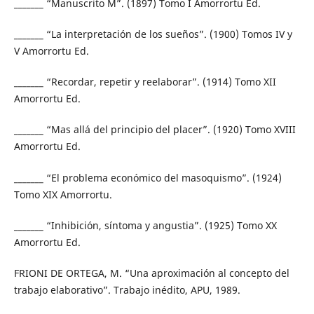
_______ “Manuscrito M”. (1897) Tomo I Amorrortu Ed.
_______ “La interpretación de los sueños”. (1900) Tomos IV y
V Amorrortu Ed.
_______ “Recordar, repetir y reelaborar”. (1914) Tomo XII
Amorrortu Ed.
_______ “Mas allá del principio del placer”. (1920) Tomo XVIII
Amorrortu Ed.
_______ “El problema económico del masoquismo”. (1924)
Tomo XIX Amorrortu.
_______ “Inhibición, síntoma y angustia”. (1925) Tomo XX
Amorrortu Ed.
FRIONI DE ORTEGA, M. “Una aproximación al concepto del
trabajo elaborativo”. Trabajo inédito, APU, 1989.