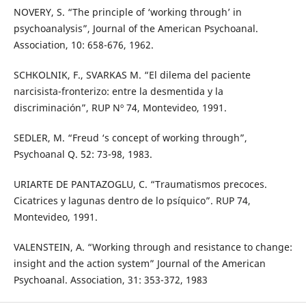
NOVERY, S. “The principle of ‘working through’ in
psychoanalysis”, Journal of the American Psychoanal.
Association, 10: 658-676, 1962.
SCHKOLNIK, F., SVARKAS M. “El dilema del paciente
narcisista-fronterizo: entre la desmentida y la
discriminación”, RUP Nº 74, Montevideo, 1991.
SEDLER, M. “Freud ‘s concept of working through”,
Psychoanal Q. 52: 73-98, 1983.
URIARTE DE PANTAZOGLU, C. “Traumatismos precoces.
Cicatrices y lagunas dentro de lo psíquico”. RUP 74,
Montevideo, 1991.
VALENSTEIN, A. “Working through and resistance to change:
insight and the action system” Journal of the American
Psychoanal. Association, 31: 353-372, 1983