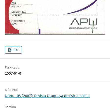
PDF
Publicado
2007-01-01
Número
Núm. 105 (2007): Revista Uruguaya de Psicoanálisis
Sección