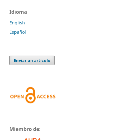
Idioma
English
Español
Enviar un artículo
Miembro de: