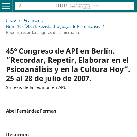
Inicio
/
Archivos
/
Núm. 105 (2007): Revista Uruguaya de Psicoanálisis
/
Repetir, recordar...figuras de la memoria
45º Congreso de API en Berlín.
“Recordar, Repetir, Elaborar en el
Psicoanálisis y en la Cultura Hoy”.
25 al 28 de julio de 2007.
Síntesis de la reunión en APU
Abel Fernández Ferman
Resumen