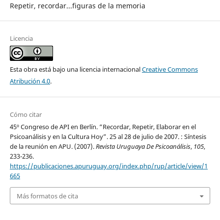
Repetir, recordar...figuras de la memoria
Licencia
Esta obra está bajo una licencia internacional
Creative Commons
Atribución 4.0
.
Cómo citar
45º Congreso de API en Berlín. “Recordar, Repetir, Elaborar en el
Psicoanálisis y en la Cultura Hoy”. 25 al 28 de julio de 2007. : Síntesis
de la reunión en APU. (2007).
Revista Uruguaya De Psicoanálisis
,
105
,
233-236.
https://publicaciones.apuruguay.org/index.php/rup/article/view/1
665
Más formatos de cita