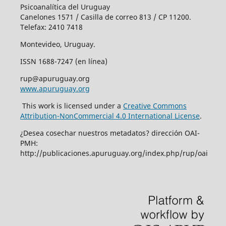
Psicoanalítica del Uruguay
Canelones 1571 / Casilla de correo 813 / CP 11200.
Telefax: 2410 7418
Montevideo, Uruguay.
ISSN 1688-7247 (en línea)
rup@apuruguay.org
www.apuruguay.org
This work is licensed under a
Creative Commons
Attribution-NonCommercial 4.0 International License
.
¿Desea cosechar nuestros metadatos? dirección OAI-
PMH:
http://publicaciones.apuruguay.org/index.php/rup/oai