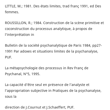
LITTLE, M.; 1981. Des états limites, trad franç 1991, ed Des
femmes.
ROUSSILLON, R.; 1984. Construction de la scène primitive et
coconstruction du processus analytique, à propos de
l’interprétation in
Bulletin de la société psychanalytique de Paris 1984, pp27-
1991 Par adoxes et situations limites de la psychanalyse,
PUF.
La métapsychologie des processus in Rev Franç de
Psychanal, N°5, 1995.
La capacité d’être seul en présence de l’analyste et
l’appropriation subjective in Pratiques de la psychanalyse,
sous la
direction de J.Cournut et J.Schaeffert, PUF.