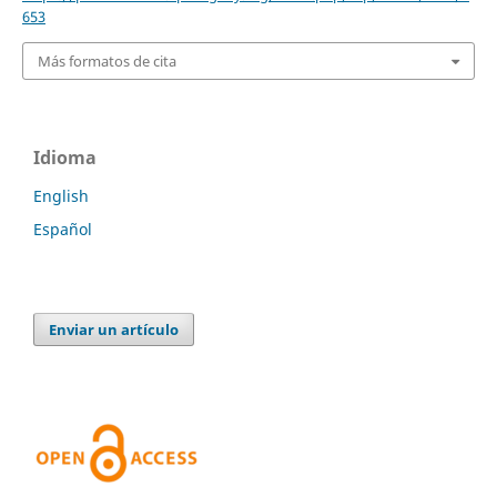
653
Más formatos de cita
Idioma
English
Español
Enviar un artículo