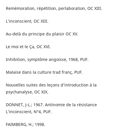
Remémoration, répétition, perlaboration, OC XIII.
L’inconscient, OC XIII.
Au-delà du principe du plaisir OC XV.
Le moi et le Ça, OC XVI.
Inhibition, symptôme angoisse, 1968, PUF.
Malaise dans la culture trad franç, PUF.
Nouvelles suites des leçons d’introduction à la
psychanalyse, OC XIX.
DONNET, J-L.; 1967. Antinomie de la résistance
L’inconscient, N°4, PUF.
FAIMBERG, H.; 1998.