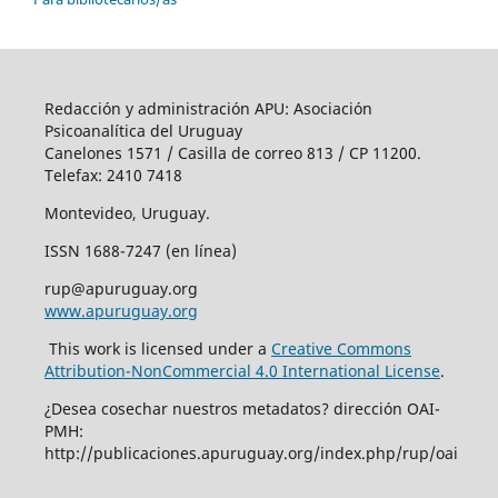
Redacción y administración APU: Asociación
Psicoanalítica del Uruguay
Canelones 1571 / Casilla de correo 813 / CP 11200.
Telefax: 2410 7418
Montevideo, Uruguay.
ISSN 1688-7247 (en línea)
rup@apuruguay.org
www.apuruguay.org
This work is licensed under a
Creative Commons
Attribution-NonCommercial 4.0 International License
.
¿Desea cosechar nuestros metadatos? dirección OAI-
PMH:
http://publicaciones.apuruguay.org/index.php/rup/oai