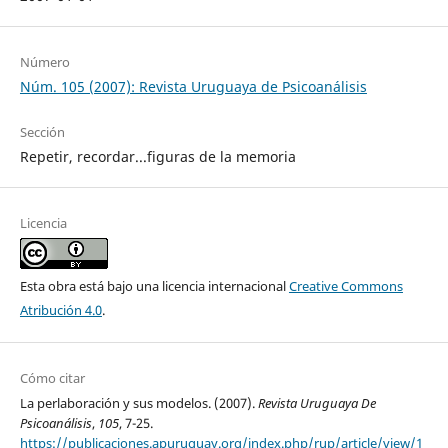
Número
Núm. 105 (2007): Revista Uruguaya de Psicoanálisis
Sección
Repetir, recordar...figuras de la memoria
Licencia
Esta obra está bajo una licencia internacional
Creative Commons
Atribución 4.0
.
Cómo citar
La perlaboración y sus modelos. (2007).
Revista Uruguaya De
Psicoanálisis
,
105
, 7-25.
https://publicaciones.apuruguay.org/index.php/rup/article/view/1