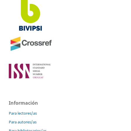
Información
Para lectores/as
Para autores/as
Para bibliotecarios/as