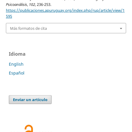
Psicoanálisis
,
102
, 236-253.
https://publicaciones.apuruguay.org/index.php/rup/article/view/1
595
Más formatos de cita
Idioma
English
Español
Enviar un artículo