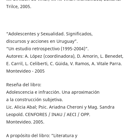
Trilce, 2005.
“Adolescentes y Sexualidad. Significados,
discursos y acciones en Uruguay”.
“Un estudio retrospectivo (1995-2004)”.
Autores: A. López (coordinadora), D. Amorin, L. Benedet,
E. Carril, L. Celiberti, C. Güida, V. Ramos, A. Vitale Parra.
Montevideo - 2005
Reseña del libro:
Adolescencia e infracción. Una aproximación
a la construcción subjetiva.
Lic. Alicia Abal; Psic. Ariadna Cheroni y Mag. Sandra
Leopold. CENFORES / INAU / AECI / OPP.
Montevideo. 2005.
A propósito del libro: “Literatura y