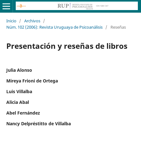
Inicio
/
Archivos
/
Núm. 102 (2006): Revista Uruguaya de Psicoanálisis
/
Reseñas
Presentación y reseñas de libros
Julia Alonso
Mireya Frioni de Ortega
Luis Villalba
Alicia Abal
Abel Fernández
Nancy Delpréstitto de Villalba