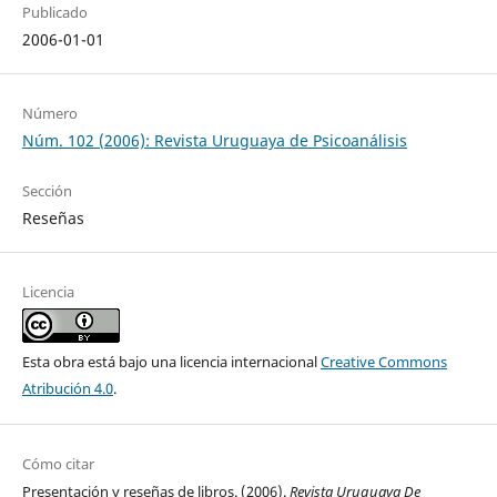
Publicado
2006-01-01
Número
Núm. 102 (2006): Revista Uruguaya de Psicoanálisis
Sección
Reseñas
Licencia
Esta obra está bajo una licencia internacional
Creative Commons
Atribución 4.0
.
Cómo citar
Presentación y reseñas de libros. (2006).
Revista Uruguaya De