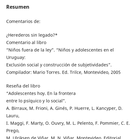
Resumen
Comentarios de:
¿Herederos sin legado?*
Comentario al libro
“Niños fuera de la ley”. “Niños y adolescentes en el
Uruguay:
Exclusión social y construcción de subjetividades”.
Compilador: Mario Torres. Ed. Trilce, Montevideo, 2005
Reseña del libro
“Adolescentes hoy. En la frontera
entre lo psíquico y lo social”.
A. Birraux, M. Frioni, A. Ginés, P. Huerre, L. Kancyper, D.
Lauru,
I. Maggi, F. Marty, O. Ouvry, M. L. Pelento, F. Pommier, C. E.
Prego,
M. Ulriksen de Viñar, M. N. Viñar. Montevideo, Editorial