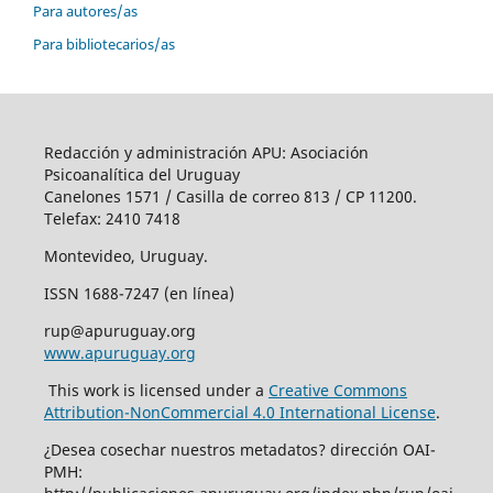
Para autores/as
Para bibliotecarios/as
Redacción y administración APU: Asociación
Psicoanalítica del Uruguay
Canelones 1571 / Casilla de correo 813 / CP 11200.
Telefax: 2410 7418
Montevideo, Uruguay.
ISSN 1688-7247 (en línea)
rup@apuruguay.org
www.apuruguay.org
This work is licensed under a
Creative Commons
Attribution-NonCommercial 4.0 International License
.
¿Desea cosechar nuestros metadatos? dirección OAI-
PMH: