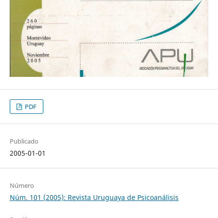
PDF
Publicado
2005-01-01
Número
Núm. 101 (2005): Revista Uruguaya de Psicoanálisis