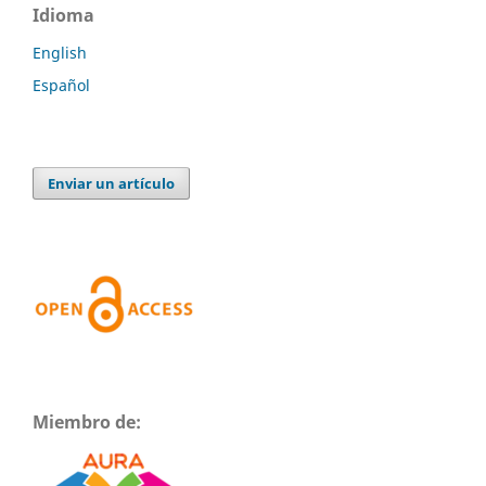
Idioma
English
Español
Enviar un artículo
Miembro de: