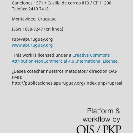
Canelones 1571 / Casilla de correo 813 / CP 11200.
Telefax: 2410 7418
Montevideo, Uruguay.
ISSN 1688-7247 (en línea)
rup@apuruguay.org
www.apuruguay.org
This work is licensed under a
Creative Commons
Attribution-NonCommercial 4.0 International License
.
¿Desea cosechar nuestros metadatos? dirección OAI-
PMH:
http://publicaciones.apuruguay.org/index.php/rup/oai