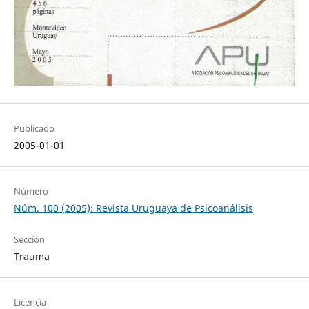
Publicado
2005-01-01
Número
Núm. 100 (2005): Revista Uruguaya de Psicoanálisis
Sección
Trauma
Licencia