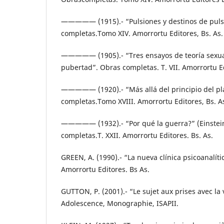
————— (1915).- “Pulsiones y destinos de puls
completas.Tomo XIV. Amorrortu Editores, Bs. As.
————— (1905).- “Tres ensayos de teoría sexual
pubertad”. Obras completas. T. VII. Amorrortu Ed
————— (1920).- “Más allá del principio del pl
completas.Tomo XVIII. Amorrortu Editores, Bs. A
————— (1932).- “Por qué la guerra?” (Einstein
completas.T. XXII. Amorrortu Editores. Bs. As.
GREEN, A. (1990).- “La nueva clínica psicoanalíti
Amorrortu Editores. Bs As.
GUTTON, P. (2001).- “Le sujet aux prises avec la 
Adolescence, Monographie, ISAPII.