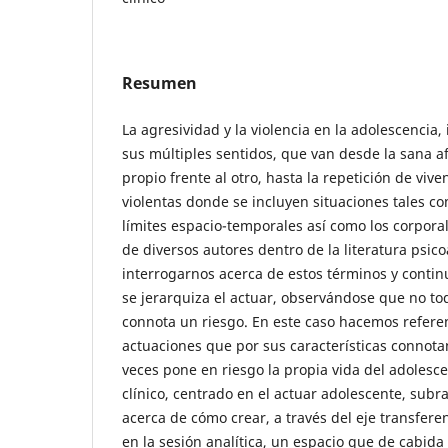
Resumen
La agresividad y la violencia en la adolescencia
sus múltiples sentidos, que van desde la sana a
propio frente al otro, hasta la repetición de viv
violentas donde se incluyen situaciones tales co
límites espacio-temporales así como los corporal
de diversos autores dentro de la literatura psic
interrogarnos acerca de estos términos y continu
se jerarquiza el actuar, observándose que no to
connota un riesgo. En este caso hacemos referen
actuaciones que por sus características connot
veces pone en riesgo la propia vida del adolesce
clínico, centrado en el actuar adolescente, sub
acerca de cómo crear, a través del eje transfere
en la sesión analítica, un espacio que de cabida