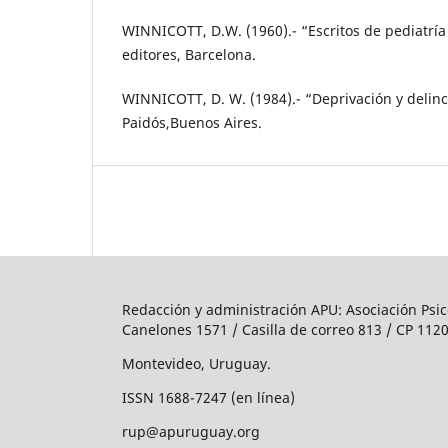
WINNICOTT, D.W. (1960).- “Escritos de pediatría 
editores, Barcelona.
WINNICOTT, D. W. (1984).- “Deprivación y delinc
Paidós,Buenos Aires.
Redacción y administración APU: Asociación Psic
Canelones 1571 / Casilla de correo 813 / CP 1120
Montevideo, Uruguay.
ISSN 1688-7247 (en línea)
rup@apuruguay.org