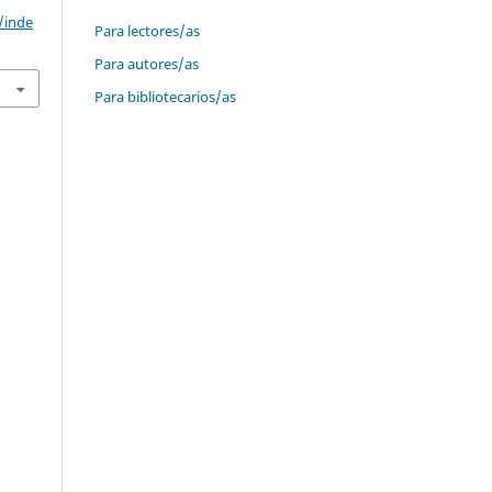
/inde
Para lectores/as
Para autores/as
Para bibliotecarios/as