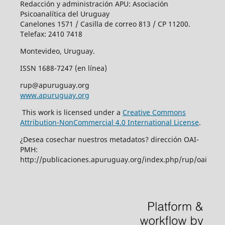
Redacción y administración APU: Asociación
Psicoanalítica del Uruguay
Canelones 1571 / Casilla de correo 813 / CP 11200.
Telefax: 2410 7418
Montevideo, Uruguay.
ISSN 1688-7247 (en línea)
rup@apuruguay.org
www.apuruguay.org
This work is licensed under a
Creative Commons
Attribution-NonCommercial 4.0 International License
.
¿Desea cosechar nuestros metadatos? dirección OAI-
PMH:
http://publicaciones.apuruguay.org/index.php/rup/oai