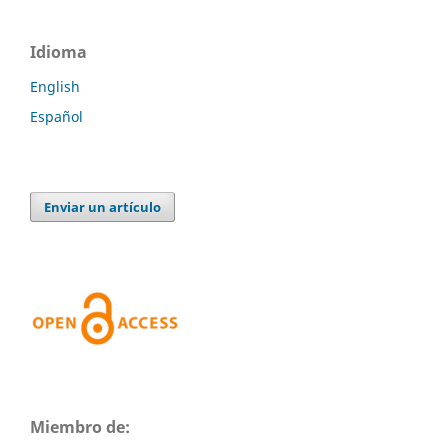
Idioma
English
Español
Enviar un artículo
Miembro de: