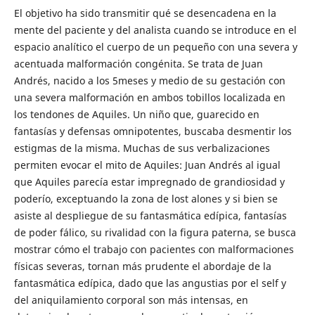
El objetivo ha sido transmitir qué se desencadena en la
mente del paciente y del analista cuando se introduce en el
espacio analítico el cuerpo de un pequeño con una severa y
acentuada malformación congénita. Se trata de Juan
Andrés, nacido a los 5meses y medio de su gestación con
una severa malformación en ambos tobillos localizada en
los tendones de Aquiles. Un niño que, guarecido en
fantasías y defensas omnipotentes, buscaba desmentir los
estigmas de la misma. Muchas de sus verbalizaciones
permiten evocar el mito de Aquiles: Juan Andrés al igual
que Aquiles parecía estar impregnado de grandiosidad y
poderío, exceptuando la zona de lost alones y si bien se
asiste al despliegue de su fantasmática edípica, fantasías
de poder fálico, su rivalidad con la figura paterna, se busca
mostrar cómo el trabajo con pacientes con malformaciones
físicas severas, tornan más prudente el abordaje de la
fantasmática edípica, dado que las angustias por el self y
del aniquilamiento corporal son más intensas, en