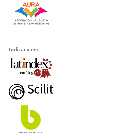
Indizada en: