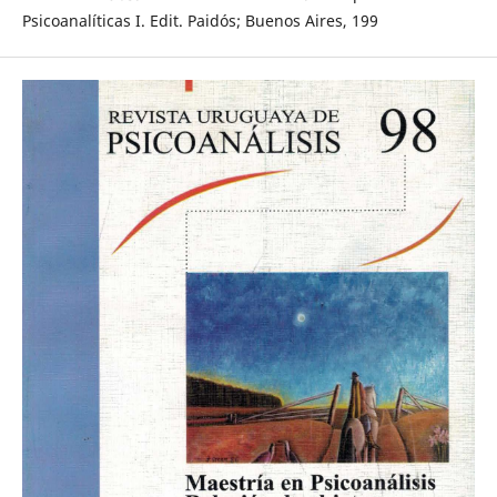
Psicoanalíticas I. Edit. Paidós; Buenos Aires, 199