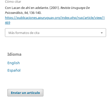
Cómo citar
Con Lacan de ahí en adelante. (2001).
Revista Uruguaya De
Psicoanálisis
,
94
, 136-140.
https://publicaciones.apuruguay.org/index.php/rup/article/view/1
469
Más formatos de cita
Idioma
English
Español
Enviar un artículo