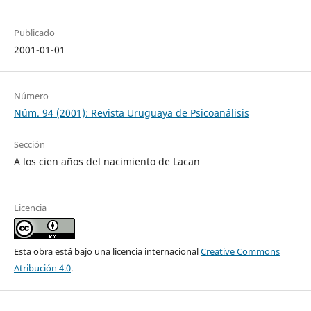
Publicado
2001-01-01
Número
Núm. 94 (2001): Revista Uruguaya de Psicoanálisis
Sección
A los cien años del nacimiento de Lacan
Licencia
Esta obra está bajo una licencia internacional
Creative Commons
Atribución 4.0
.