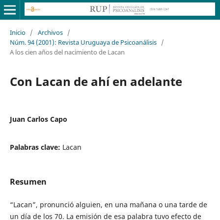
Inicio
/
Archivos
/
Núm. 94 (2001): Revista Uruguaya de Psicoanálisis
/
A los cien años del nacimiento de Lacan
Con Lacan de ahí en adelante
Juan Carlos Capo
Palabras clave:
Lacan
Resumen
“Lacan”, pronunció alguien, en una mañana o una tarde de
un día de los 70. La emisión de esa palabra tuvo efecto de