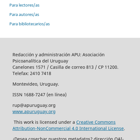
Para lectores/as
Para autores/as
Para bibliotecarios/as
Redacción y administración APU: Asociación
Psicoanalítica del Uruguay
Canelones 1571 / Casilla de correo 813 / CP 11200.
Telefax: 2410 7418
Montevideo, Uruguay.
ISSN 1688-7247 (en línea)
rup@apuruguay.org
www.apuruguay.org
This work is licensed under a
Creative Commons
Attribution-NonCommercial 4.0 International License
.
¿Desea cosechar nuestros metadatos? dirección OAI-