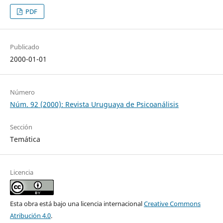
PDF
Publicado
2000-01-01
Número
Núm. 92 (2000): Revista Uruguaya de Psicoanálisis
Sección
Temática
Licencia
Esta obra está bajo una licencia internacional
Creative Commons
Atribución 4.0
.