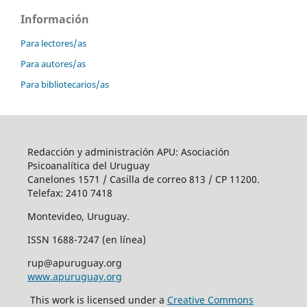
Información
Para lectores/as
Para autores/as
Para bibliotecarios/as
Redacción y administración APU: Asociación
Psicoanalítica del Uruguay
Canelones 1571 / Casilla de correo 813 / CP 11200.
Telefax: 2410 7418
Montevideo, Uruguay.
ISSN 1688-7247 (en línea)
rup@apuruguay.org
www.apuruguay.org
This work is licensed under a
Creative Commons