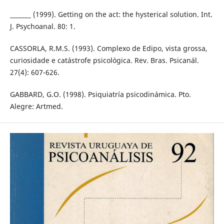
_______ (1999). Getting on the act: the hysterical solution. Int.
J. Psychoanal. 80: 1.
CASSORLA, R.M.S. (1993). Complexo de Edipo, vista grossa,
curiosidade e catástrofe psicológica. Rev. Bras. Psicanál.
27(4): 607-626.
GABBARD, G.O. (1998). Psiquiatría psicodinámica. Pto.
Alegre: Artmed.