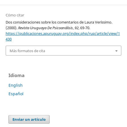
Cómo citar
Dos consideraciones sobre los comentarios de Laura Veríssimo.
(2000).
Revista Uruguaya De Psicoanálisis
,
92
, 69-70.
https://publicaciones.apuruguay.org/index.php/rup/article/view/1
430
Más formatos de cita
Idioma
English
Español
Enviar un artículo