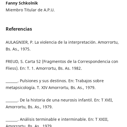
Fanny Schkolnik
Miembro Titular de A.P.U.
Referencias
AULAGNIER, P. La violencia de la interpretación. Amorrortu,
Bs. As., 1975.
FREUD, S. Carta 52 (Fragmentos de la Correspondencia con
Fliess). En: T. 1. Amorrortu, Bs. As. 1982.
_______. Pulsiones y sus destinos. En: Trabajos sobre
metapsicología. T. XIV Amorrortu, Bs. As., 1979.
_______. De la historia de una neurosis infantil. En: T XVII,
Amorrortu, Bs. As., 1979.
_______. Análisis terminable e interminable. En: T XXIII,
Amorrortu, Bs. As., 1979.