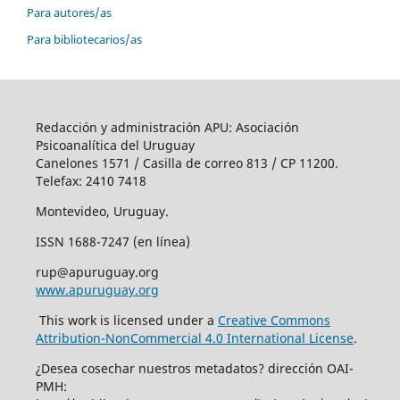
Para autores/as
Para bibliotecarios/as
Redacción y administración APU: Asociación
Psicoanalítica del Uruguay
Canelones 1571 / Casilla de correo 813 / CP 11200.
Telefax: 2410 7418
Montevideo, Uruguay.
ISSN 1688-7247 (en línea)
rup@apuruguay.org
www.apuruguay.org
This work is licensed under a
Creative Commons
Attribution-NonCommercial 4.0 International License
.
¿Desea cosechar nuestros metadatos? dirección OAI-
PMH: