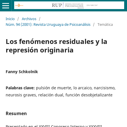
Inicio
/
Archivos
/
Núm. 94 (2001): Revista Uruguaya de Psicoanálisis
/
Temática
Los fenómenos residuales y la
represión originaria
Fanny Schkolnik
Palabras clave:
pulsión de muerte, lo arcaico, narcisismo,
neurosis graves, relación dual, función desobjetalizante
Resumen
Presentado en el XXVIII Congreso Interno y XXXVIII