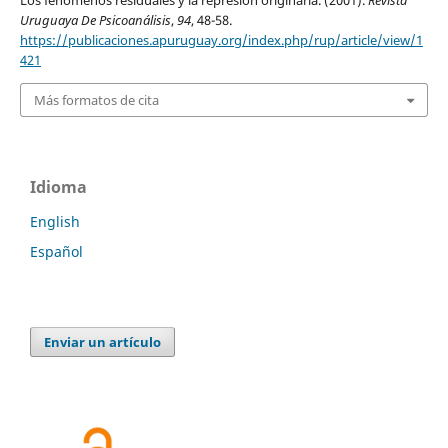
Uruguaya De Psicoanálisis
,
94
, 48-58.
https://publicaciones.apuruguay.org/index.php/rup/article/view/1
421
Más formatos de cita
Idioma
English
Español
Enviar un artículo