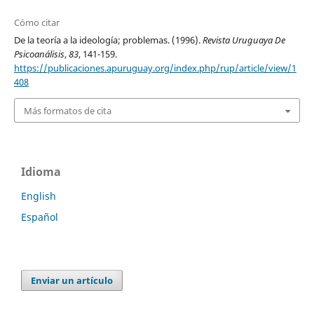
Cómo citar
De la teoría a la ideología; problemas. (1996).
Revista Uruguaya De
Psicoanálisis
,
83
, 141-159.
https://publicaciones.apuruguay.org/index.php/rup/article/view/1
408
Más formatos de cita
Idioma
English
Español
Enviar un artículo