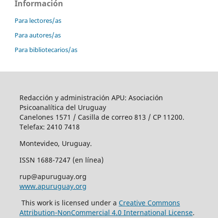
Información
Para lectores/as
Para autores/as
Para bibliotecarios/as
Redacción y administración APU: Asociación
Psicoanalítica del Uruguay
Canelones 1571 / Casilla de correo 813 / CP 11200.
Telefax: 2410 7418
Montevideo, Uruguay.
ISSN 1688-7247 (en línea)
rup@apuruguay.org
www.apuruguay.org
This work is licensed under a
Creative Commons
Attribution-NonCommercial 4.0 International License
.