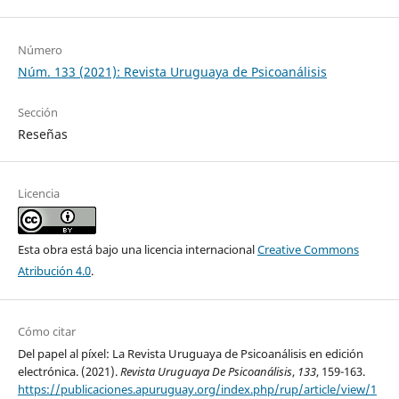
Número
Núm. 133 (2021): Revista Uruguaya de Psicoanálisis
Sección
Reseñas
Licencia
Esta obra está bajo una licencia internacional
Creative Commons
Atribución 4.0
.
Cómo citar
Del papel al píxel: La Revista Uruguaya de Psicoanálisis en edición
electrónica. (2021).
Revista Uruguaya De Psicoanálisis
,
133
, 159-163.
https://publicaciones.apuruguay.org/index.php/rup/article/view/1