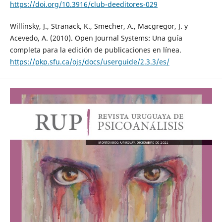
https://doi.org/10.3916/club-deeditores-029
Willinsky, J., Stranack, K., Smecher, A., Macgregor, J. y
Acevedo, A. (2010). Open Journal Systems: Una guía
completa para la edición de publicaciones en línea.
https://pkp.sfu.ca/ojs/docs/userguide/2.3.3/es/