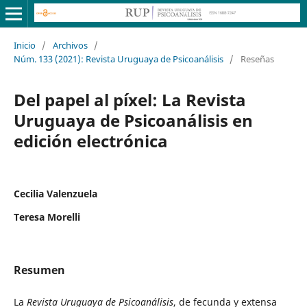
Inicio
/
Archivos
/
Núm. 133 (2021): Revista Uruguaya de Psicoanálisis
/
Reseñas
Del papel al píxel: La Revista
Uruguaya de Psicoanálisis en
edición electrónica
Cecilia Valenzuela
Teresa Morelli
Resumen
La
Revista Uruguaya de Psicoanálisis
, de fecunda y extensa