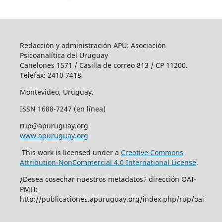
Redacción y administración APU: Asociación
Psicoanalítica del Uruguay
Canelones 1571 / Casilla de correo 813 / CP 11200.
Telefax: 2410 7418
Montevideo, Uruguay.
ISSN 1688-7247 (en línea)
rup@apuruguay.org
www.apuruguay.org
This work is licensed under a
Creative Commons
Attribution-NonCommercial 4.0 International License
.
¿Desea cosechar nuestros metadatos? dirección OAI-
PMH:
http://publicaciones.apuruguay.org/index.php/rup/oai