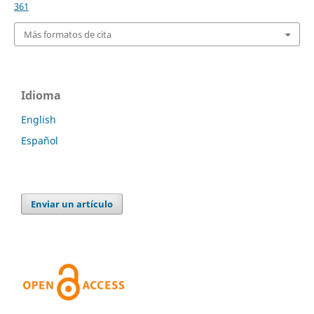
361
Más formatos de cita
Idioma
English
Español
Enviar un artículo