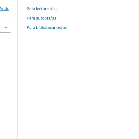
/inde
Para lectores/as
Para autores/as
Para bibliotecarios/as