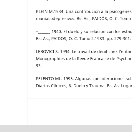
KLEIN M.1934. Una contribución a la psicogénesi
maníacodepresivos. Bs. As., PAIDÓS, O. C. Tomo 
–_______ 1940. El duelo y su relación con los es
Bs. As., PAIDOS, O. C. Tomo 2.1983. pp. 279-301.
LEBOVICI S. 1994. Le travail de deuil chez l’enfan
Monographies de la Revue Francaise de Psychanal
93.
PELENTO ML. 1995. Algunas consideraciones sobr
Diarios Clínicos, 6. Duelo y Trauma. Bs. As. Lugar