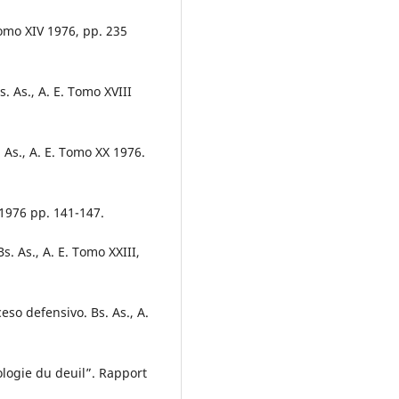
Tomo XIV 1976, pp. 235
s. As., A. E. Tomo XVIII
 As., A. E. Tomo XX 1976.
 1976 pp. 141-147.
s. As., A. E. Tomo XXIII,
eso defensivo. Bs. As., A.
ologie du deuil”. Rapport