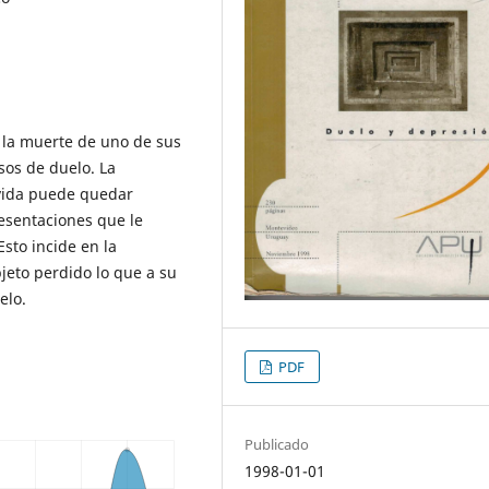
o la muerte de uno de sus
sos de duelo. La
ivida puede quedar
resentaciones que le
sto incide en la
bjeto perdido lo que a su
elo.
PDF
Publicado
1998-01-01