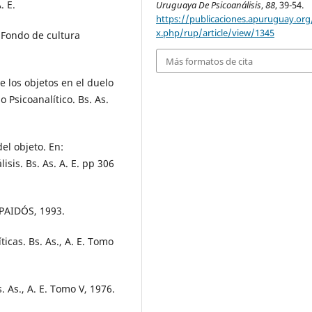
. E.
Uruguaya De Psicoanálisis
,
88
, 39-54.
https://publicaciones.apuruguay.org
x.php/rup/article/view/1345
 Fondo de cultura
Más formatos de cita
 los objetos en el duelo
Psicoanalítico. Bs. As.
el objeto. En:
sis. Bs. As. A. E. pp 306
 PAIDÓS, 1993.
icas. Bs. As., A. E. Tomo
. As., A. E. Tomo V, 1976.