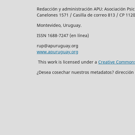
Redacción y administración APU: Asociación Psic
Canelones 1571 / Casilla de correo 813 / CP 1120
Montevideo, Uruguay.
ISSN 1688-7247 (en línea)
rup@apuruguay.org
www.apuruguay.org
This work is licensed under a
Creative Commons 
¿Desea cosechar nuestros metadatos? dirección