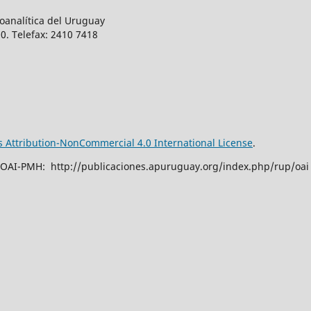
oanalítica del Uruguay
0. Telefax: 2410 7418
Attribution-NonCommercial 4.0 International License
.
 OAI-PMH: http://publicaciones.apuruguay.org/index.php/rup/oai