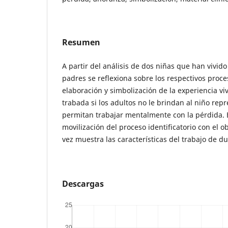
Resumen
A partir del análisis de dos niñas que han vivid
padres se reflexiona sobre los respectivos proce
elaboración y simbolización de la experiencia v
trabada si los adultos no le brindan al niño rep
permitan trabajar mentalmente con la pérdida. E
movilización del proceso identificatorio con el o
vez muestra las características del trabajo de du
Descargas