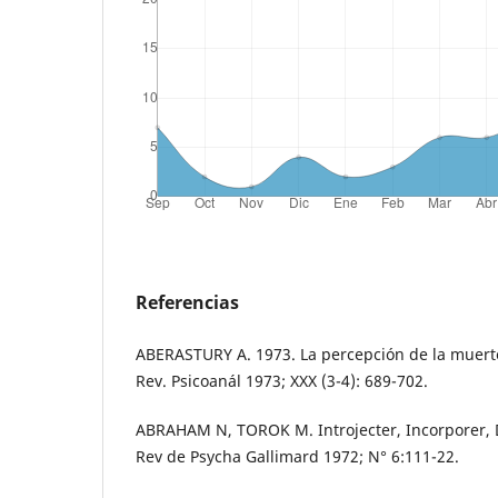
Referencias
ABERASTURY A. 1973. La percepción de la muerte 
Rev. Psicoanál 1973; XXX (3-4): 689-702.
ABRAHAM N, TOROK M. Introjecter, Incorporer, 
Rev de Psycha Gallimard 1972; N° 6:111-22.