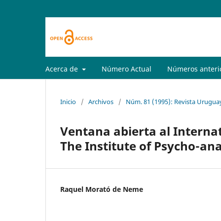
Acerca de
Número Actual
Números anteri
Inicio
/
Archivos
/
Núm. 81 (1995): Revista Uruguay
Ventana abierta al Internat
The Institute of Psycho-an
Raquel Morató de Neme