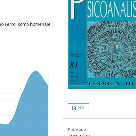
no Ferro, como homenaje
PDF
Publicado