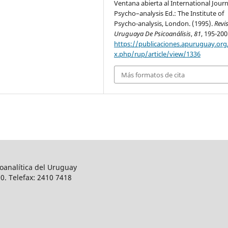
Ventana abierta al International Journ
Psycho–analysis Ed.: The Institute of
Psycho-analysis, London. (1995).
Revi
Uruguaya De Psicoanálisis
,
81
, 195-200
https://publicaciones.apuruguay.org
x.php/rup/article/view/1336
Más formatos de cita
oanalítica del Uruguay
0. Telefax: 2410 7418