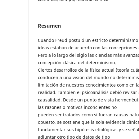
Resumen
Cuando Freud postuló un estricto determinismo d
ideas estaban de acuerdo con las concepciones c
Pero a lo largo del siglo las ciencias más avanz
concepción clásica del determinismo.
Ciertos desarrollos de la física actual (teoría cu
conducen a una visión del mundo no determinis
limitación de nuestros conocimientos como en la
realidad. También el psicoanálisis debió revisar
causalidad. Desde un punto de vista hermenéut
las razones o motivos inconcientes no
pueden ser tratados como si fueran causas natu
opuesto, se sostiene que la sola evidencia clínic
fundamentar sus hipótesis etiológicas y se seña
adjuntar otro tipo de datos de tipo