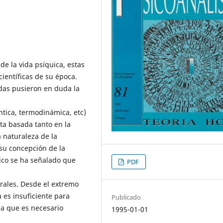
e la vida psíquica, estas
ientíficas de su época.
adas pusieron en duda la
ántica, termodinámica, etc)
ta basada tanto en la
 naturaleza de la
 su concepción de la
ico se ha señalado que
PDF
rales. Desde el extremo
a es insuficiente para
Publicado
la que es necesario
1995-01-01