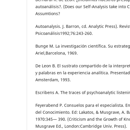
autoanálisis?. (Does our Self-Analysis take into 
Assumtions?
Autoanalysis. J. Barron, cd. Analytic Press). Rev
Psicoanálisis1992;76:243-260.
Bunge M. La investigación científica. Su estrategi
Ariel,Barcelona, 1969.
De Leon B. El sustrato compartido de la interpre
y palabras en la experiencia analítica. Presenta
Amsterdam, 1993.
Escribens A. The traces of psychoanalytic liste
Feyerabend P. Consuelos para el especialista. En:
del Conocimiento. Ed: Lakatos, & Musgrave, A. Ba
1970:345— 390. (Criticism and the Growth of Kno
Musgrave Ed., London:Cambridge Univ. Press).