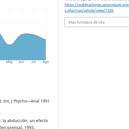
https://publicaciones.apuruguay.org
x.php/rup/article/view/1326
Más formatos de cita
. Int. J Psycho—Anal 1991
r: la abducción, un efecto
(en prensa). 1993.