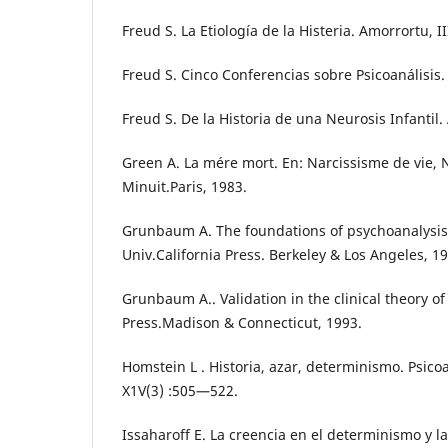
Freud S. La Etiología de la Histeria. Amorrortu, II
Freud S. Cinco Conferencias sobre Psicoanálisis.
Freud S. De la Historia de una Neurosis Infantil.
Green A. La mére mort. En: Narcissisme de vie, 
Minuit.Paris, 1983.
Grunbaum A. The foundations of psychoanalysis. 
Univ.California Press. Berkeley & Los Angeles, 1
Grunbaum A.. Validation in the clinical theory of
Press.Madison & Connecticut, 1993.
Homstein L . Historia, azar, determinismo. Psico
X1V(3) :505—522.
Issaharoff E. La creencia en el determinismo y l