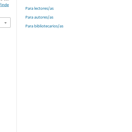
/inde
Para lectores/as
Para autores/as
Para bibliotecarios/as