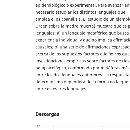
epidemiológico o experimental. Para avanzar en
necesario estudiar los distintos lenguajes que
emplea el psicoanálisis. El estudio de un ejempl
Oreen sobre la madre muerta) muestra que es po
lenguajes: a) un lenguaje metafórico que busca c
experiencia individual y que no implica afirmac
causales; b) una serie de afirmaciones expresad
acerca de los supuestos factores etiológicos que
investigaciones empíricas sobre factores de ries
petapsicológico, conformado por metáforas más 
entre los dos lenguajes anteriores. La respuesta
determinismo dependerá de la forma en la que s
entre estos tres lenguajes.
Descargas