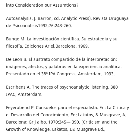
into Consideration our Assumtions?
Autoanalysis. J. Barron, cd. Analytic Press). Revista Uruguaya
de Psicoanálisis1992;76:243-260.
Bunge M. La investigación científica. Su estrategia y su
filosofía. Ediciones Ariel,Barcelona, 1969.
De Leon B. El sustrato compartido de la interpretación:
imágenes, afectos, y palabras en la experiencia analítica.
Presentado en el 38º IPA Congress, Amsterdam, 1993.
Escribens A. The traces of psychoanalytic listening. 380
IPAC, Amsterdam.
Feyerabend P. Consuelos para el especialista. En: La Crítica y
el Desarrollo del Conocimiento. Ed: Lakatos, & Musgrave, A.
Barcelona: Grij albo. 1970:345— 390. (Criticism and the
Growth of Knowledge, Lakatos, I.& Musgrave Ed.,