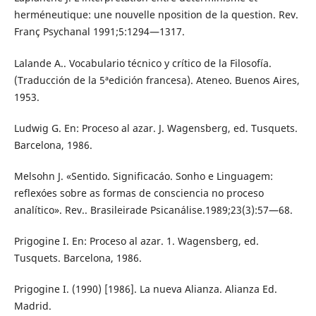
herméneutique: une nouvelle nposition de la question. Rev.
Franç Psychanal 1991;5:1294—1317.
Lalande A.. Vocabulario técnico y crítico de la Filosofía.
(Traducción de la 5ªedición francesa). Ateneo. Buenos Aires,
1953.
Ludwig G. En: Proceso al azar. J. Wagensberg, ed. Tusquets.
Barcelona, 1986.
Melsohn J. «Sentido. Significacáo. Sonho e Linguagem:
reflexóes sobre as formas de consciencia no proceso
analítico». Rev.. Brasileirade Psicanálise.1989;23(3):57—68.
Prigogine I. En: Proceso al azar. 1. Wagensberg, ed.
Tusquets. Barcelona, 1986.
Prigogine I. (1990) [1986]. La nueva Alianza. Alianza Ed.
Madrid.