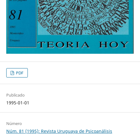
PDF
Publicado
1995-01-01
Número
Núm. 81 (1995): Revista Uruguaya de Psicoanálisis