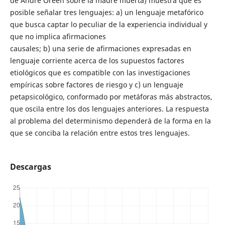
de André Oreen sobre la madre muerta) muestra que es
posible señalar tres lenguajes: a) un lenguaje metafórico
que busca captar lo peculiar de la experiencia individual y
que no implica afirmaciones
causales; b) una serie de afirmaciones expresadas en
lenguaje corriente acerca de los supuestos factores
etiológicos que es compatible con las investigaciones
empíricas sobre factores de riesgo y c) un lenguaje
petapsicológico, conformado por metáforas más abstractos,
que oscila entre los dos lenguajes anteriores. La respuesta
al problema del determinismo dependerá de la forma en la
que se conciba la relación entre estos tres lenguajes.
Descargas