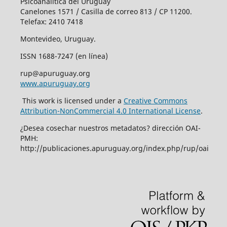
Psicoanalítica del Uruguay
Canelones 1571 / Casilla de correo 813 / CP 11200.
Telefax: 2410 7418
Montevideo, Uruguay.
ISSN 1688-7247 (en línea)
rup@apuruguay.org
www.apuruguay.org
This work is licensed under a
Creative Commons
Attribution-NonCommercial 4.0 International License
.
¿Desea cosechar nuestros metadatos? dirección OAI-
PMH:
http://publicaciones.apuruguay.org/index.php/rup/oai