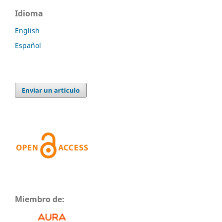
Idioma
English
Español
Enviar un artículo
Miembro de: