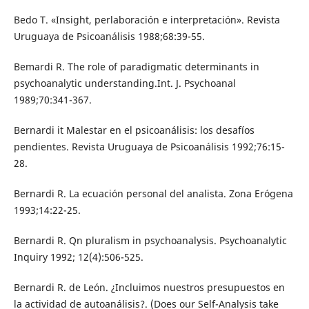
Bedo T. «Insight, perlaboración e interpretación». Revista
Uruguaya de Psicoanálisis 1988;68:39-55.
Bemardi R. The role of paradigmatic determinants in
psychoanalytic understanding.Int. J. Psychoanal
1989;70:341-367.
Bernardi it Malestar en el psicoanálisis: los desafíos
pendientes. Revista Uruguaya de Psicoanálisis 1992;76:15-
28.
Bernardi R. La ecuación personal del analista. Zona Erógena
1993;14:22-25.
Bernardi R. Qn pluralism in psychoanalysis. Psychoanalytic
Inquiry 1992; 12(4):506-525.
Bernardi R. de León. ¿Incluimos nuestros presupuestos en
la actividad de autoanálisis?. (Does our Self-Analysis take