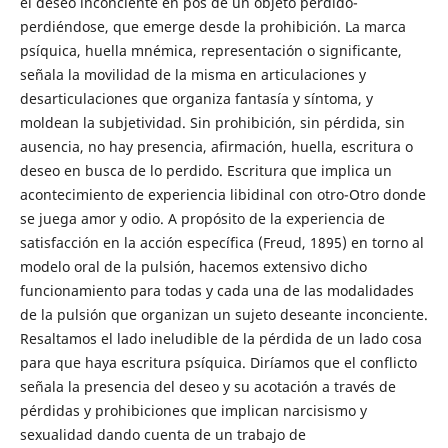
el deseo inconciente en pos de un objeto perdido-
perdiéndose, que emerge desde la prohibición. La marca
psíquica, huella mnémica, representación o significante,
señala la movilidad de la misma en articulaciones y
desarticulaciones que organiza fantasía y síntoma, y
moldean la subjetividad. Sin prohibición, sin pérdida, sin
ausencia, no hay presencia, afirmación, huella, escritura o
deseo en busca de lo perdido. Escritura que implica un
acontecimiento de experiencia libidinal con otro-Otro donde
se juega amor y odio. A propósito de la experiencia de
satisfacción en la acción específica (Freud, 1895) en torno al
modelo oral de la pulsión, hacemos extensivo dicho
funcionamiento para todas y cada una de las modalidades
de la pulsión que organizan un sujeto deseante inconciente.
Resaltamos el lado ineludible de la pérdida de un lado cosa
para que haya escritura psíquica. Diríamos que el conflicto
señala la presencia del deseo y su acotación a través de
pérdidas y prohibiciones que implican narcisismo y
sexualidad dando cuenta de un trabajo de