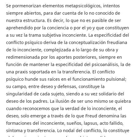
Se pormenorizan elementos metapsicológicos, intentos
siempre abiertos, para dar cuenta de lo no conocido de
nuestra estructura. Es decir, lo que no es pasible de ser
aprehendido por la conciencia o por el yo y que constituyen
a su vez la trama subjetiva inconciente. La especificidad del
conflicto psíquico deriva de la conceptualización freudiana
de lo inconciente, complejizada a lo largo de su obra y
redimensionada por los aportes posteriores, siempre en
función de mantener la especificidad del psicoanálisis, la de
una praxis soportada en la transferencia. El conflicto
psíquico hunde sus raíces en el funcionamiento pulsional;
su campo, entre deseo y defensas, constituye la
singularidad de cada sujeto, siendo a su vez solidario del
deseo de los padres. La ilusión de ser uno mismo se quiebra
cuando reconocemos que la verdad de lo inconciente, el
deseo, solo emerge a través de lo que Freud denomina las
formaciones del inconciente, sueños, lapsus, acto fallido,
síntoma y transferencia. Lo nodal del conflicto, lo constituye