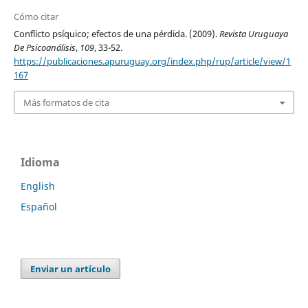
Cómo citar
Conflicto psíquico; efectos de una pérdida. (2009).
Revista Uruguaya
De Psicoanálisis
,
109
, 33-52.
https://publicaciones.apuruguay.org/index.php/rup/article/view/1
167
Más formatos de cita
Idioma
English
Español
Enviar un artículo