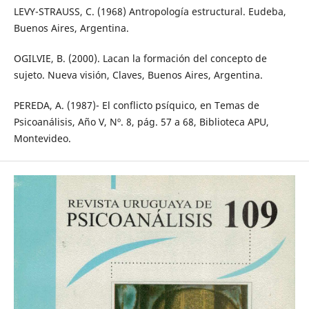
LEVY-STRAUSS, C. (1968) Antropología estructural. Eudeba,
Buenos Aires, Argentina.
OGILVIE, B. (2000). Lacan la formación del concepto de
sujeto. Nueva visión, Claves, Buenos Aires, Argentina.
PEREDA, A. (1987)- El conflicto psíquico, en Temas de
Psicoanálisis, Año V, Nº. 8, pág. 57 a 68, Biblioteca APU,
Montevideo.