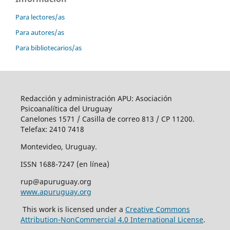
Para lectores/as
Para autores/as
Para bibliotecarios/as
Redacción y administración APU: Asociación
Psicoanalítica del Uruguay
Canelones 1571 / Casilla de correo 813 / CP 11200.
Telefax: 2410 7418
Montevideo, Uruguay.
ISSN 1688-7247 (en línea)
rup@apuruguay.org
www.apuruguay.org
This work is licensed under a
Creative Commons
Attribution-NonCommercial 4.0 International License
.