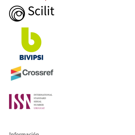
Información