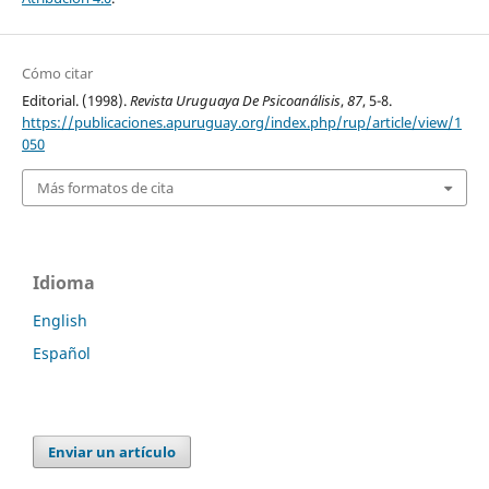
Cómo citar
Editorial. (1998).
Revista Uruguaya De Psicoanálisis
,
87
, 5-8.
https://publicaciones.apuruguay.org/index.php/rup/article/view/1
050
Más formatos de cita
Idioma
English
Español
Enviar un artículo