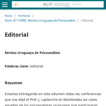
Inicio
/
Archivos
/
Núm. 87 (1998): Revista Uruguaya de Psicoanálisis
/
Editorial
Editorial
Revista Uruguaya de Psicoanálisis
Palabras clave:
editorial
Resumen
Estamos entregando en este volumen todas las conferencias
que nos dejó el Prof. J. Laplanche en Montevideo así como
aquellas de los psicoanalistas uruguayos que participaron