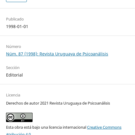
Publicado
1998-01-01
Número
Núm. 87 (1998): Revista Uruguaya de Psicoanálisis
Sección
Editorial
Licencia
Derechos de autor 2021 Revista Uruguaya de Psicoanálisis
Esta obra está bajo una licencia internacional
Creative Commons
Atribución 4.0
.