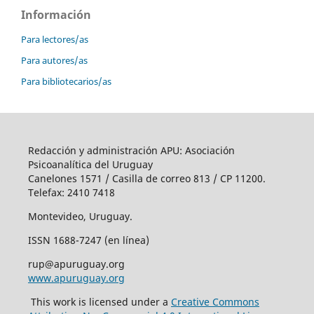
Información
Para lectores/as
Para autores/as
Para bibliotecarios/as
Redacción y administración APU: Asociación
Psicoanalítica del Uruguay
Canelones 1571 / Casilla de correo 813 / CP 11200.
Telefax: 2410 7418
Montevideo, Uruguay.
ISSN 1688-7247 (en línea)
rup@apuruguay.org
www.apuruguay.org
This work is licensed under a
Creative Commons