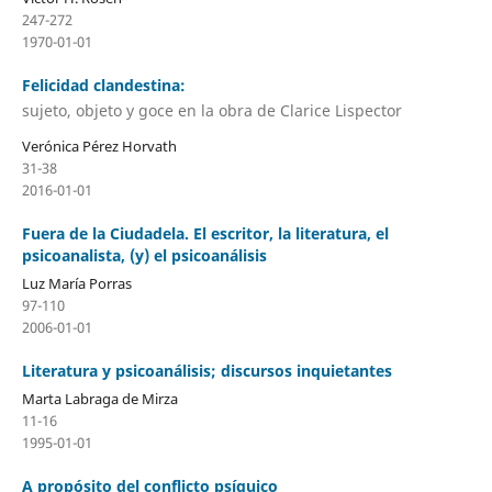
247-272
1970-01-01
Felicidad clandestina:
sujeto, objeto y goce en la obra de Clarice Lispector
Verónica Pérez Horvath
31-38
2016-01-01
Fuera de la Ciudadela. El escritor, la literatura, el
psicoanalista, (y) el psicoanálisis
Luz María Porras
97-110
2006-01-01
Literatura y psicoanálisis; discursos inquietantes
Marta Labraga de Mirza
11-16
1995-01-01
A propósito del conflicto psíquico