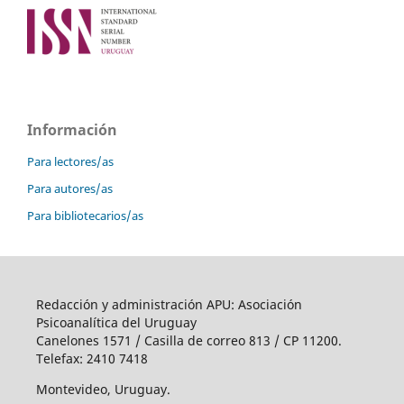
Información
Para lectores/as
Para autores/as
Para bibliotecarios/as
Redacción y administración APU: Asociación
Psicoanalítica del Uruguay
Canelones 1571 / Casilla de correo 813 / CP 11200.
Telefax: 2410 7418
Montevideo, Uruguay.