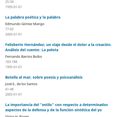
25-34
1995-01-01
La palabra poética y la palabra
Edmundo Gómez Mango
77-83
2005-01-01
Felisberto Hernández; un viaje desde el dolor a la creación.
Análisis del cuento: La pelota
Fernando Barrios Boibo
183-188
1995-01-01
Botella al mar; sobre poesía y psicoanálisis
José E.. de los Santos
41-48
2005-01-01
La importancia del "estilo" con respecto a determinados
aspectos de la defensa y de la función sintética del yo
Víctor H. Rosen