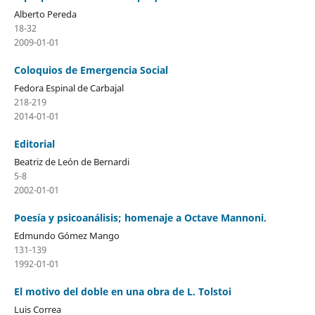
Alberto Pereda
18-32
2009-01-01
Coloquios de Emergencia Social
Fedora Espinal de Carbajal
218-219
2014-01-01
Editorial
Beatriz de León de Bernardi
5-8
2002-01-01
Poesía y psicoanálisis; homenaje a Octave Mannoni.
Edmundo Gómez Mango
131-139
1992-01-01
El motivo del doble en una obra de L. Tolstoi
Luis Correa