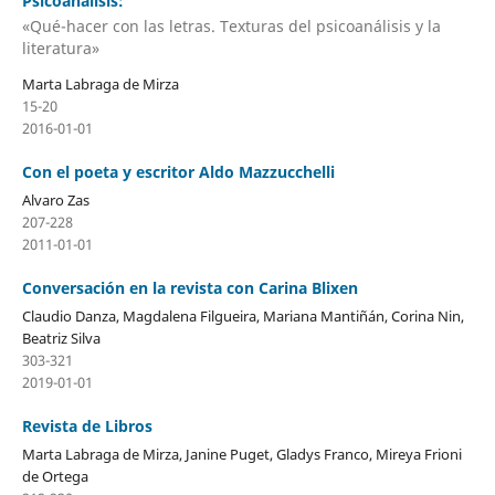
Psicoanálisis:
«Qué-hacer con las letras. Texturas del psicoanálisis y la
literatura»
Marta Labraga de Mirza
15-20
2016-01-01
Con el poeta y escritor Aldo Mazzucchelli
Alvaro Zas
207-228
2011-01-01
Conversación en la revista con Carina Blixen
Claudio Danza, Magdalena Filgueira, Mariana Mantiñán, Corina Nin,
Beatriz Silva
303-321
2019-01-01
Revista de Libros
Marta Labraga de Mirza, Janine Puget, Gladys Franco, Mireya Frioni
de Ortega