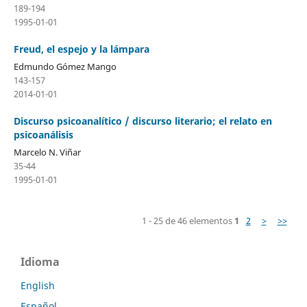
189-194
1995-01-01
Freud, el espejo y la lámpara
Edmundo Gómez Mango
143-157
2014-01-01
Discurso psicoanalítico / discurso literario; el relato en
psicoanálisis
Marcelo N. Viñar
35-44
1995-01-01
1 - 25 de 46 elementos
1
2
>
>>
Idioma
English
Español