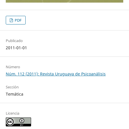
PDF
Publicado
2011-01-01
Número
Núm. 112 (2011): Revista Uruguaya de Psicoanálisis
Sección
Temática
Licencia