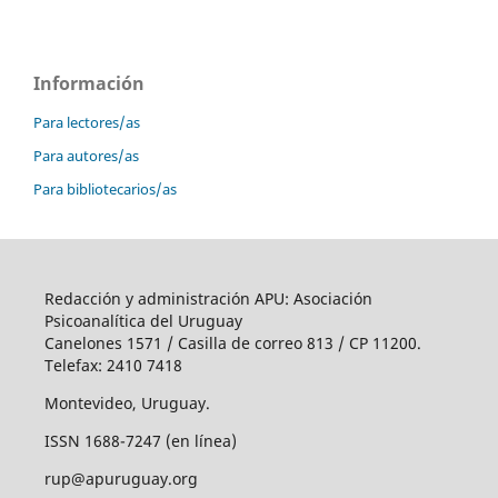
Información
Para lectores/as
Para autores/as
Para bibliotecarios/as
Redacción y administración APU: Asociación
Psicoanalítica del Uruguay
Canelones 1571 / Casilla de correo 813 / CP 11200.
Telefax: 2410 7418
Montevideo, Uruguay.
ISSN 1688-7247 (en línea)
rup@apuruguay.org