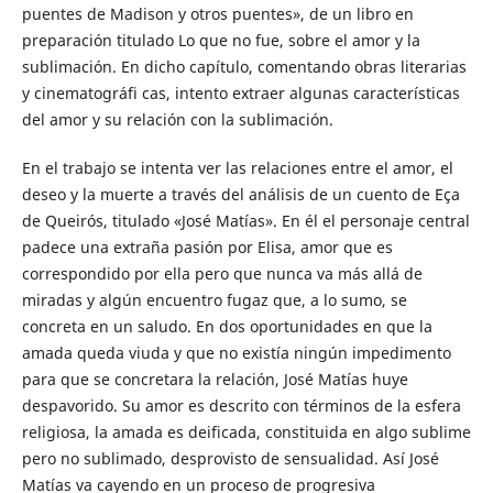
puentes de Madison y otros puentes», de un libro en
preparación titulado Lo que no fue, sobre el amor y la
sublimación. En dicho capítulo, comentando obras literarias
y cinematográfi cas, intento extraer algunas características
del amor y su relación con la sublimación.
En el trabajo se intenta ver las relaciones entre el amor, el
deseo y la muerte a través del análisis de un cuento de Eça
de Queirós, titulado «José Matías». En él el personaje central
padece una extraña pasión por Elisa, amor que es
correspondido por ella pero que nunca va más allá de
miradas y algún encuentro fugaz que, a lo sumo, se
concreta en un saludo. En dos oportunidades en que la
amada queda viuda y que no existía ningún impedimento
para que se concretara la relación, José Matías huye
despavorido. Su amor es descrito con términos de la esfera
religiosa, la amada es deificada, constituida en algo sublime
pero no sublimado, desprovisto de sensualidad. Así José
Matías va cayendo en un proceso de progresiva