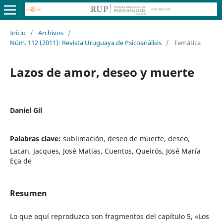
Inicio
/
Archivos
/
Núm. 112 (2011): Revista Uruguaya de Psicoanálisis
/
Temática
Lazos de amor, deseo y muerte
Daniel Gil
Palabras clave:
sublimación, deseo de muerte, deseo,
Lacan, Jacques, José Matias, Cuentos, Queirós, José María
Eça de
Resumen
Lo que aquí reproduzco son fragmentos del capítulo 5, «Los