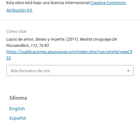
Esta obra está bajo una licencia internacional
Creative Commons
Atribución 4.0
.
Cómo citar
Lazos de amor, deseo y muerte. (2011).
Revista Uruguaya De
Psicoanálisis
,
112
, 72-87.
https://publicaciones.apuruguay.org/index.php/rup/article/view/9
33
Más formatos de cita
Idioma
English
Español