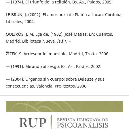
— (1974). El triunfo de la religión. Bs. As., Paidós, 2005.
LE BRUN, J. (2002). El amor puro de Platón a Lacan. Córdoba,
Literales, 2004.
QUEIRÓS, J. M. Eça de. (1902). José Matías. En: Cuentos.
Madrid, Biblioteca Nueva, /s.f./. −
ŽIŽEK, S. Arriesgar lo imposible. Madrid, Trotta, 2006.
— (1991). Mirando al sesgo. Bs. As., Paidós, 2002.
— (2004). Órganos sin cuerpo; sobre Deleuze y sus
consecuencias. Valencia, Pre−textos, 2006.