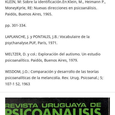
KLEIN, M: Sobre la identificación.En:Klein, M., Heimann P.,
MoneyKyrle, RE: Nuevas direcciones en psicoanálisis.
Paidós, Buenos Aires, 1965.
pp. 301-334.
LAPLANCHE, J. y PONTALIS, J.B.: Vocabulaire de la
psychanalyse.PUF, París, 1971.
MELTZER, D. y col.: Exploración del autismo. Un estudio
psicoanalítico. Paidós, Buenos Aires, 1979.
WISDOM, J.O.: Comparación y desarrollo de las teorías
psicoanalíticas de la melancolía. Rev. Urug. Psicoanal.; 5;
107-1 52, 1963