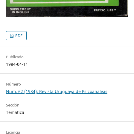
PDF
Publicado
1984-04-11
Número
Núm. 62 (1984): Revista Uruguaya de Psicoanálisis
Sección
Temática
Licencia