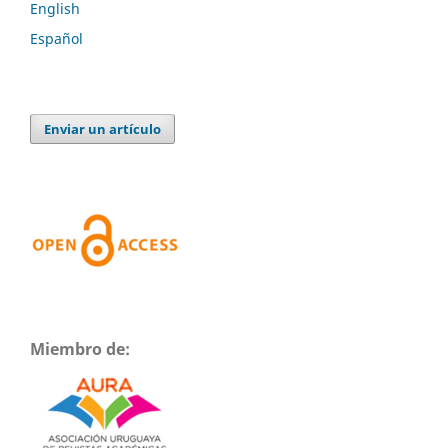
English
Español
Enviar un artículo
Miembro de: