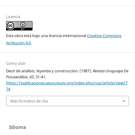
Licencia
Esta obra está bajo una licencia internacional
Creative Commons
Atribución 4.0
.
Cómo citar
Decir de análisis; leyenda y construcción. (1987).
Revista Uruguaya De
Psicoanálisis
,
65
, 31-41.
https://publicaciones.apuruguay.org/index.php/rup/article/view/7
74
Más formatos de cita
Idioma