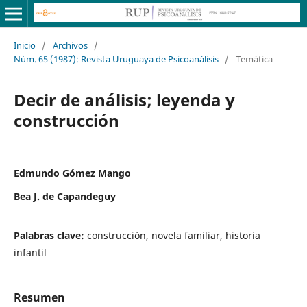
Inicio
/
Archivos
/
Núm. 65 (1987): Revista Uruguaya de Psicoanálisis
/
Temática
Decir de análisis; leyenda y
construcción
Edmundo Gómez Mango
Bea J. de Capandeguy
Palabras clave:
construcción, novela familiar, historia
infantil
Resumen