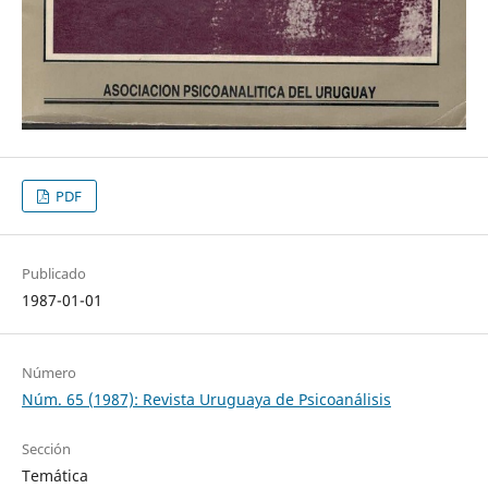
PDF
Publicado
1987-01-01
Número
Núm. 65 (1987): Revista Uruguaya de Psicoanálisis
Sección
Temática