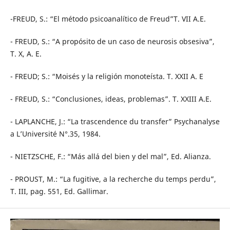
-FREUD, S.: “El método psicoanalítico de Freud”T. VII A.E.
- FREUD, S.: “A propósito de un caso de neurosis obsesiva”,
T. X, A. E.
- FREUD; S.: “Moisés y la religión monoteísta. T. XXII A. E
- FREUD, S.: “Conclusiones, ideas, problemas”. T. XXIII A.E.
- LAPLANCHE, J.: “La trascendence du transfer” Psychanalyse
a L’Université N°.35, 1984.
- NIETZSCHE, F.: “Más allá del bien y del mal”, Ed. Alianza.
- PROUST, M.: “La fugitive, a la recherche du temps perdu”,
T. III, pag. 551, Ed. Gallimar.