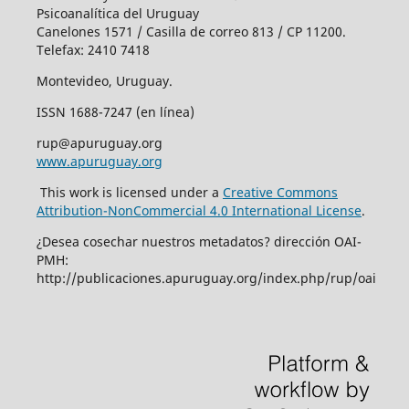
Psicoanalítica del Uruguay
Canelones 1571 / Casilla de correo 813 / CP 11200.
Telefax: 2410 7418
Montevideo, Uruguay.
ISSN 1688-7247 (en línea)
rup@apuruguay.org
www.apuruguay.org
This work is licensed under a
Creative Commons
Attribution-NonCommercial 4.0 International License
.
¿Desea cosechar nuestros metadatos? dirección OAI-
PMH:
http://publicaciones.apuruguay.org/index.php/rup/oai