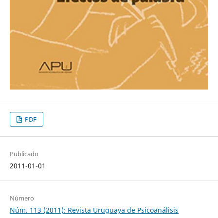
PDF
Publicado
2011-01-01
Número
Núm. 113 (2011): Revista Uruguaya de Psicoanálisis