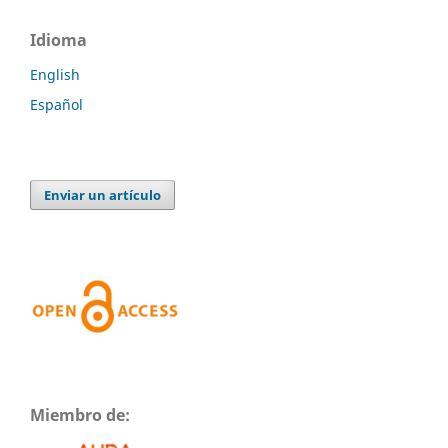
Idioma
English
Español
Enviar un artículo
Miembro de: