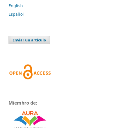
English
Español
Enviar un artículo
Miembro de: