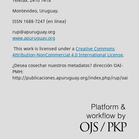
Telefax: 2410 7418
Montevideo, Uruguay.
ISSN 1688-7247 (en línea)
rup@apuruguay.org
www.apuruguay.org
This work is licensed under a
Creative Commons
Attribution-NonCommercial 4.0 International License
.
¿Desea cosechar nuestros metadatos? dirección OAI-
PMH:
http://publicaciones.apuruguay.org/index.php/rup/oai