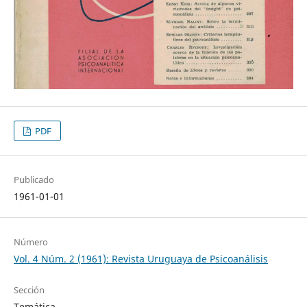
PDF
Publicado
1961-01-01
Número
Vol. 4 Núm. 2 (1961): Revista Uruguaya de Psicoanálisis
Sección
Temática