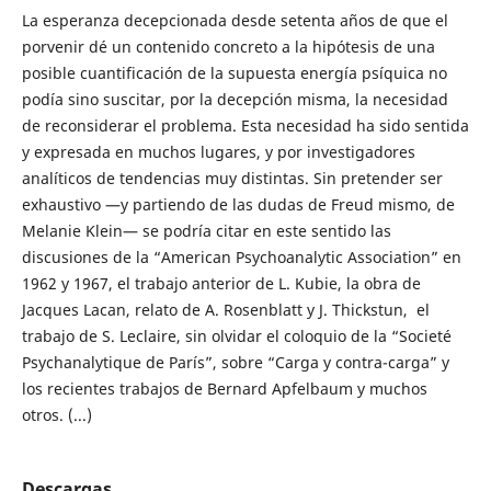
La esperanza decepcionada desde setenta años de que el
porvenir dé un contenido concreto a la hipótesis de una
posible cuantificación de la supuesta energía psíquica no
podía sino suscitar, por la decepción misma, la necesidad
de reconsiderar el problema. Esta necesidad ha sido sentida
y expresada en muchos lugares, y por investigadores
analíticos de tendencias muy distintas. Sin pretender ser
exhaustivo —y partiendo de las dudas de Freud mismo, de
Melanie Klein— se podría citar en este sentido las
discusiones de la “American Psychoanalytic Association” en
1962 y 1967, el trabajo anterior de L. Kubie, la obra de
Jacques Lacan, relato de A. Rosenblatt y J. Thickstun, el
trabajo de S. Leclaire, sin olvidar el coloquio de la “Societé
Psychanalytique de París”, sobre “Carga y contra-carga” y
los recientes trabajos de Bernard Apfelbaum y muchos
otros. (...)
Descargas