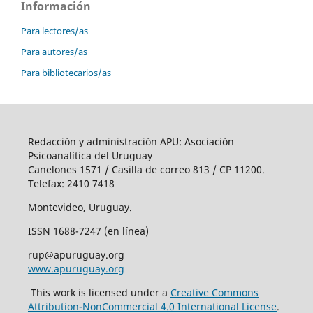
Información
Para lectores/as
Para autores/as
Para bibliotecarios/as
Redacción y administración APU: Asociación
Psicoanalítica del Uruguay
Canelones 1571 / Casilla de correo 813 / CP 11200.
Telefax: 2410 7418
Montevideo, Uruguay.
ISSN 1688-7247 (en línea)
rup@apuruguay.org
www.apuruguay.org
This work is licensed under a
Creative Commons
Attribution-NonCommercial 4.0 International License
.