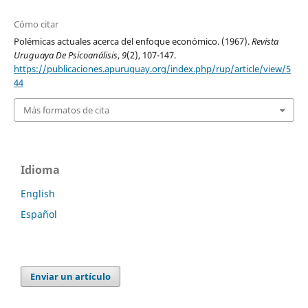
Cómo citar
Polémicas actuales acerca del enfoque económico. (1967).
Revista
Uruguaya De Psicoanálisis
,
9
(2), 107-147.
https://publicaciones.apuruguay.org/index.php/rup/article/view/5
44
Más formatos de cita
Idioma
English
Español
Enviar un artículo