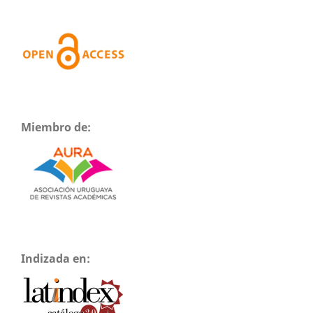
Miembro de:
Indizada en: