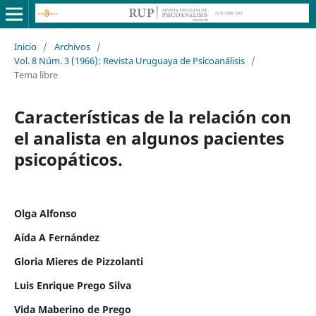
Inicio
/
Archivos
/
Vol. 8 Núm. 3 (1966): Revista Uruguaya de Psicoanálisis
/
Tema libre
Características de la relación con
el analista en algunos pacientes
psicopáticos.
Olga Alfonso
Aída A Fernández
Gloria Mieres de Pizzolanti
Luis Enrique Prego Silva
Vida Maberino de Prego