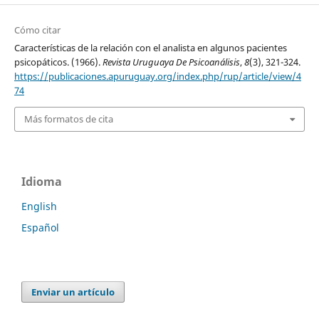
Cómo citar
Características de la relación con el analista en algunos pacientes
psicopáticos. (1966).
Revista Uruguaya De Psicoanálisis
,
8
(3), 321-324.
https://publicaciones.apuruguay.org/index.php/rup/article/view/4
74
Más formatos de cita
Idioma
English
Español
Enviar un artículo