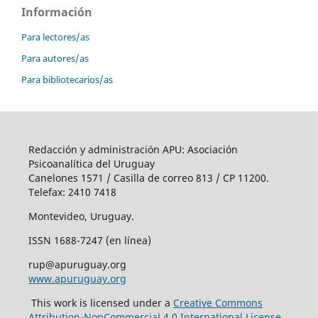
Información
Para lectores/as
Para autores/as
Para bibliotecarios/as
Redacción y administración APU: Asociación
Psicoanalítica del Uruguay
Canelones 1571 / Casilla de correo 813 / CP 11200.
Telefax: 2410 7418
Montevideo, Uruguay.
ISSN 1688-7247 (en línea)
rup@apuruguay.org
www.apuruguay.org
This work is licensed under a
Creative Commons
Attribution-NonCommercial 4.0 International License
.