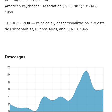
Rubinfine.) “Journal of the
American Psychoanal. Association”, V. 6, N0 1; 131-142;
1958.
THEODOR REIK.— Psicología y despersonalización. “Revista
de Psicoanálisis”, Buenos Aires, año II, Nº 3, 1945
Descargas