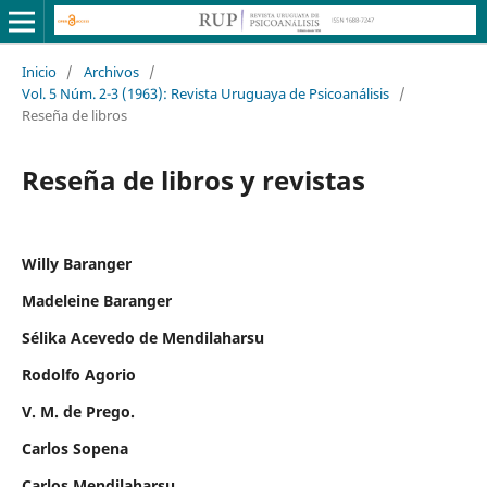
Inicio
/
Archivos
/
Vol. 5 Núm. 2-3 (1963): Revista Uruguaya de Psicoanálisis
/
Reseña de libros
Reseña de libros y revistas
Willy Baranger
Madeleine Baranger
Sélika Acevedo de Mendilaharsu
Rodolfo Agorio
V. M. de Prego.
Carlos Sopena
Carlos Mendilaharsu