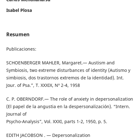
Isabel Plosa
Resumen
Publicaciones:
SCHOENBERGER MAHLER, Margaret.— Austism and
Symbiosis, two extreme disturbances of identity (Autismo y
simbiosis, dos trastornos extremos de la identidad). Int.
Jour. of Psa.”, T. XXXIX, Nº 2-4, 1958
C. P. OBERNDORF.— The role of anxiety in depersonalization
(El papel de la angustia en la despersonalización). “Intern.
Journal of
Psycho-Analysis”, Vol. XXXI, parts 1-2, 1950, p. 5.
EDITH JACOBSON . — Depersonalization