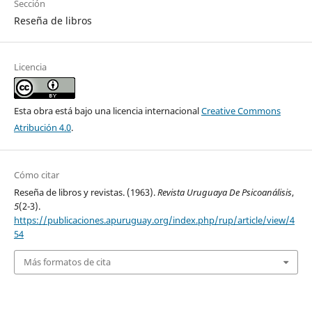
Sección
Reseña de libros
Licencia
Esta obra está bajo una licencia internacional
Creative Commons
Atribución 4.0
.
Cómo citar
Reseña de libros y revistas. (1963).
Revista Uruguaya De Psicoanálisis
,
5
(2-3).
https://publicaciones.apuruguay.org/index.php/rup/article/view/4
54
Más formatos de cita