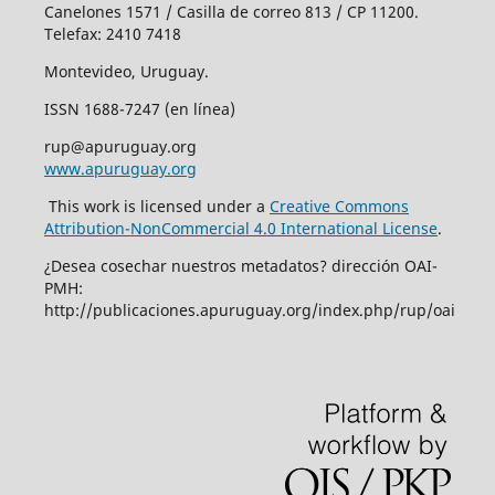
Canelones 1571 / Casilla de correo 813 / CP 11200.
Telefax: 2410 7418
Montevideo, Uruguay.
ISSN 1688-7247 (en línea)
rup@apuruguay.org
www.apuruguay.org
This work is licensed under a
Creative Commons
Attribution-NonCommercial 4.0 International License
.
¿Desea cosechar nuestros metadatos? dirección OAI-
PMH:
http://publicaciones.apuruguay.org/index.php/rup/oai