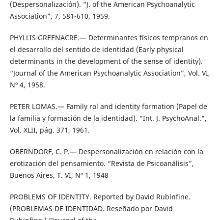
(Despersonalización). “J. of the American Psychoanalytic
Association”, 7, 581-610, 1959.
PHYLLIS GREENACRE.— Determinantes físicos tempranos en
el desarrollo del sentido de identidad (Early physical
determinants in the development of the sense of identity).
“Journal of the American Psychoanalytic Association”, Vol. VI,
Nº 4, 1958.
PETER LOMAS.— Family rol and identity formation (Papel de
la familia y formación de la identidad). “Int. J. PsychoAnal.”,
Vol. XLII, pág. 371, 1961.
OBERNDORF, C. P.— Despersonalización en relación con la
erotización del pensamiento. “Revista de Psicoanálisis”,
Buenos Aires, T. VI, Nº 1, 1948
PROBLEMS OF IDENTITY. Reported by David Rubinfine.
(PROBLEMAS DE IDENTIDAD. Reseñado por David