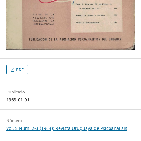
PDF
Publicado
1963-01-01
Número
Vol. 5 Núm. 2-3 (1963): Revista Uruguaya de Psicoanálisis