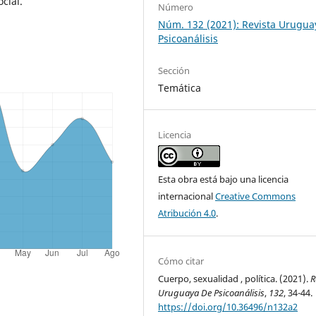
cial.
Número
Núm. 132 (2021): Revista Urugua
Psicoanálisis
Sección
Temática
Licencia
Esta obra está bajo una licencia
internacional
Creative Commons
Atribución 4.0
.
Cómo citar
Cuerpo, sexualidad , política. (2021).
R
Uruguaya De Psicoanálisis
,
132
, 34-44.
https://doi.org/10.36496/n132a2