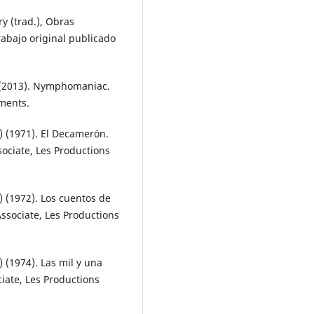
ry (trad.), Obras
rabajo original publicado
r) (2013). Nymphomaniac.
nments.
or) (1971). El Decamerón.
sociate, Les Productions
r) (1972). Los cuentos de
Associate, Les Productions
r) (1974). Las mil y una
ciate, Les Productions