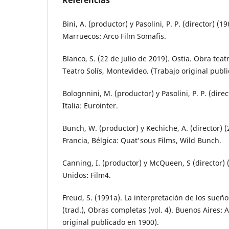
Bini, A. (productor) y Pasolini, P. P. (director) (19
Marruecos: Arco Film Somafis.
Blanco, S. (22 de julio de 2019). Ostia. Obra tea
Teatro Solís, Montevideo. (Trabajo original publ
Bolognnini, M. (productor) y Pasolini, P. P. (dire
Italia: Eurointer.
Bunch, W. (productor) y Kechiche, A. (director) (
Francia, Bélgica: Quat'sous Films, Wild Bunch.
Canning, I. (productor) y McQueen, S (director)
Unidos: Film4.
Freud, S. (1991a). La interpretación de los sueños
(trad.), Obras completas (vol. 4). Buenos Aires: 
original publicado en 1900).