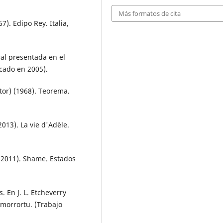
Más formatos de cita
67). Edipo Rey. Italia,
tral presentada en el
icado en 2005).
ctor) (1968). Teorema.
2013). La vie d'Adèle.
 (2011). Shame. Estados
. En J. L. Etcheverry
Amorrortu. (Trabajo