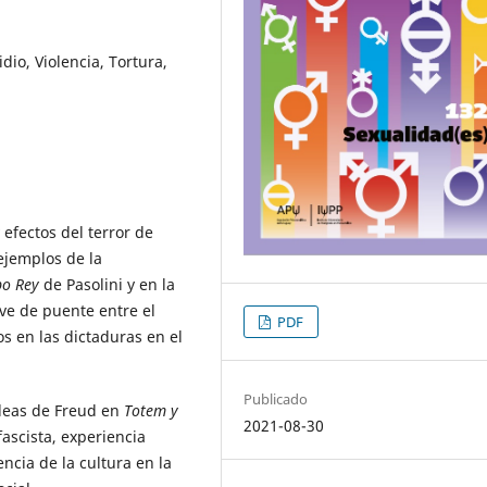
dio, Violencia, Tortura,
y efectos del terror de
ejemplos de la
po Rey
de Pasolini y en la
rve de puente entre el
PDF
os en las dictaduras en el
Publicado
ideas de Freud en
Totem y
2021-08-30
ascista, experiencia
ncia de la cultura en la