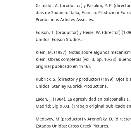
Grimaldi, A. (productor) y Pasolini, P. P. (director
días de Sodoma. Italia, Francia: Produzioni Euro
Productions Artistes Associés.
Edison, T. (productor) y Heise, W. (director) (189
Unidos: Edison Studios.
Klein, M. (1987). Notas sobre algunos mecanism
Klein, Obras completas (vol. 3, pp. 10-33). Bueno
original publicado en 1946).
Kubrick, S. (director y productor) (1999). Ojos b
Unidos: Stanley Kubrick Productions.
Lacan, J. (1984). La agresividad en psicoanálisis. 
Madrid: Siglo XXI. (Trabajo original publicado en
Medavoy, M (productor) y Aronofsky, D. (director)
Estados Unidos: Cross Creek Pictures.