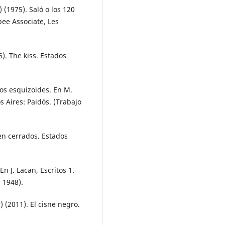
) (1975). Saló o los 120
pee Associate, Les
6). The kiss. Estados
os esquizoides. En M.
s Aires: Paidós. (Trabajo
ien cerrados. Estados
En J. Lacan, Escritos 1.
 1948).
 (2011). El cisne negro.