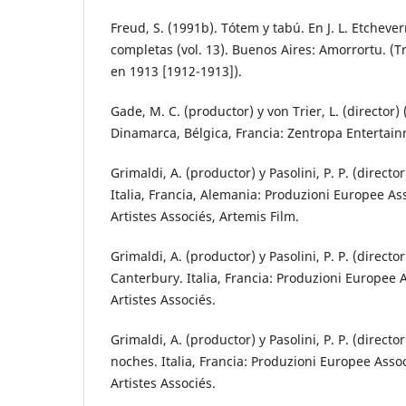
Freud, S. (1991b). Tótem y tabú. En J. L. Etchever
completas (vol. 13). Buenos Aires: Amorrortu. (T
en 1913 [1912-1913]).
Gade, M. C. (productor) y von Trier, L. (directo
Dinamarca, Bélgica, Francia: Zentropa Entertai
Grimaldi, A. (productor) y Pasolini, P. P. (direct
Italia, Francia, Alemania: Produzioni Europee As
Artistes Associés, Artemis Film.
Grimaldi, A. (productor) y Pasolini, P. P. (directo
Canterbury. Italia, Francia: Produzioni Europee 
Artistes Associés.
Grimaldi, A. (productor) y Pasolini, P. P. (directo
noches. Italia, Francia: Produzioni Europee Asso
Artistes Associés.