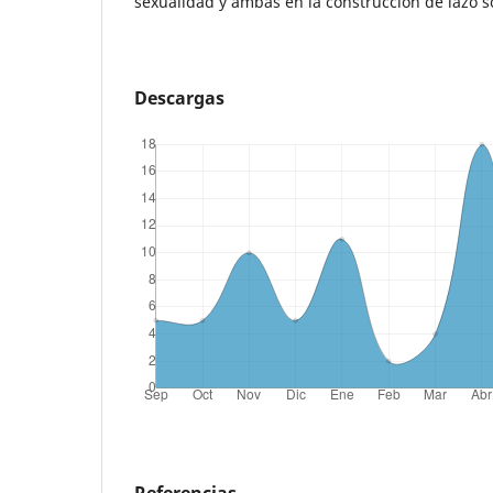
sexualidad y ambas en la construcción de lazo so
Descargas
Referencias