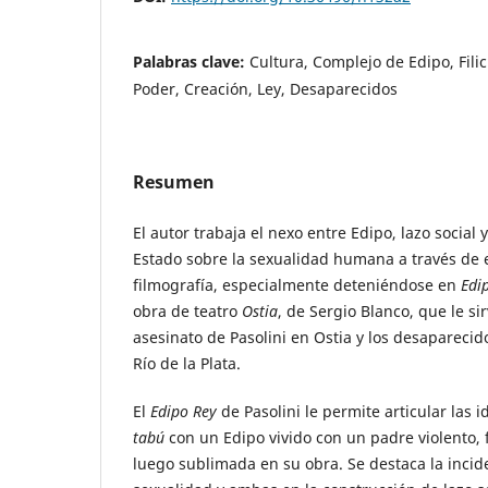
Palabras clave:
Cultura, Complejo de Edipo, Filici
Poder, Creación, Ley, Desaparecidos
Resumen
El autor trabaja el nexo entre Edipo, lazo social 
Estado sobre la sexualidad humana a través de 
filmografía, especialmente deteniéndose en
Edi
obra de teatro
Ostia
, de Sergio Blanco, que le si
asesinato de Pasolini en Ostia y los desaparecid
Río de la Plata.
El
Edipo Rey
de Pasolini le permite articular las 
tabú
con un Edipo vivido con un padre violento, f
luego sublimada en su obra. Se destaca la incide