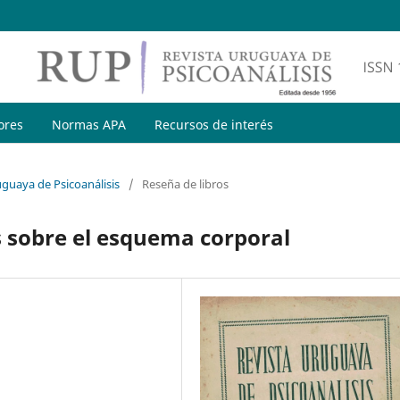
ores
Normas APA
Recursos de interés
uguaya de Psicoanálisis
/
Reseña de libros
s sobre el esquema corporal