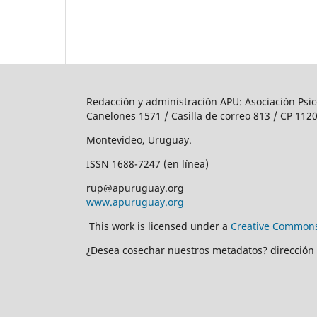
Redacción y administración APU: Asociación Psic
Canelones 1571 / Casilla de correo 813 / CP 1120
Montevideo, Uruguay.
ISSN 1688-7247 (en línea)
rup@apuruguay.org
www.apuruguay.org
This work is licensed under a
Creative Commons 
¿Desea cosechar nuestros metadatos? dirección