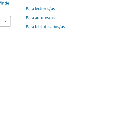
/inde
Para lectores/as
Para autores/as
Para bibliotecarios/as