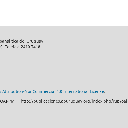
oanalítica del Uruguay
0. Telefax: 2410 7418
Attribution-NonCommercial 4.0 International License
.
 OAI-PMH: http://publicaciones.apuruguay.org/index.php/rup/oai