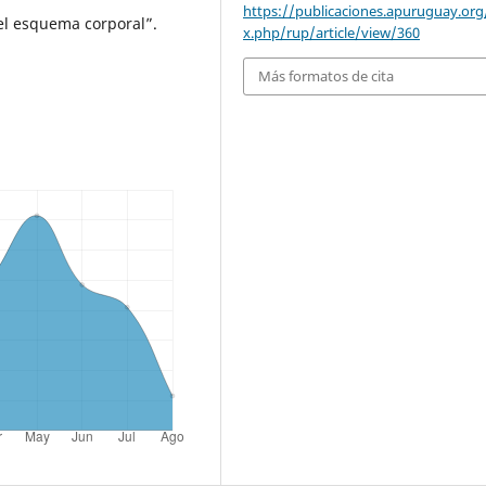
https://publicaciones.apuruguay.org
 esquema corporal”.
x.php/rup/article/view/360
Más formatos de cita