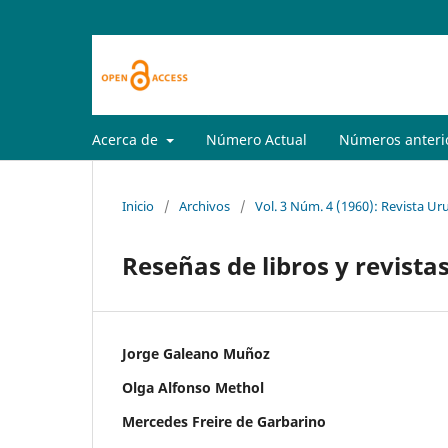
Acerca de
Número Actual
Números anteri
Inicio
/
Archivos
/
Vol. 3 Núm. 4 (1960): Revista Ur
Reseñas de libros y revista
Jorge Galeano Muñoz
Olga Alfonso Methol
Mercedes Freire de Garbarino