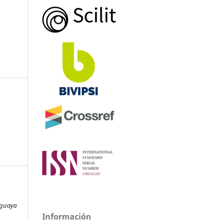
uguaya
Información