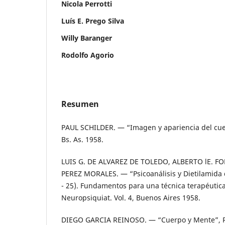
Nicola Perrotti
Luís E. Prego Silva
Willy Baranger
Rodolfo Agorio
Resumen
PAUL SCHILDER. — “Imagen y apariencia del cue
Bs. As. 1958.
LUIS G. DE ALVAREZ DE TOLEDO, ALBERTO lE. 
PEREZ MORALES. — “Psicoanálisis y Dietilamida d
- 25). Fundamentos para una técnica terapéutic
Neuropsiquiat. Vol. 4, Buenos Aires 1958.
DIEGO GARCIA REINOSO. — “Cuerpo y Mente”, Rev