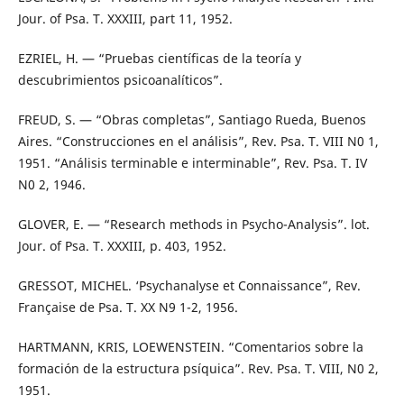
Jour. of Psa. T. XXXIII, part 11, 1952.
EZRIEL, H. — “Pruebas científicas de la teoría y
descubrimientos psicoanalíticos”.
FREUD, S. — “Obras completas”, Santiago Rueda, Buenos
Aires. “Construcciones en el análisis”, Rev. Psa. T. VIII N0 1,
1951. “Análisis terminable e interminable”, Rev. Psa. T. IV
N0 2, 1946.
GLOVER, E. — “Research methods in Psycho-Analysis”. lot.
Jour. of Psa. T. XXXIII, p. 403, 1952.
GRESSOT, MICHEL. ‘Psychanalyse et Connaissance”, Rev.
Française de Psa. T. XX N9 1-2, 1956.
HARTMANN, KRIS, LOEWENSTEIN. “Comentarios sobre la
formación de la estructura psíquica”. Rev. Psa. T. VIII, N0 2,
1951.