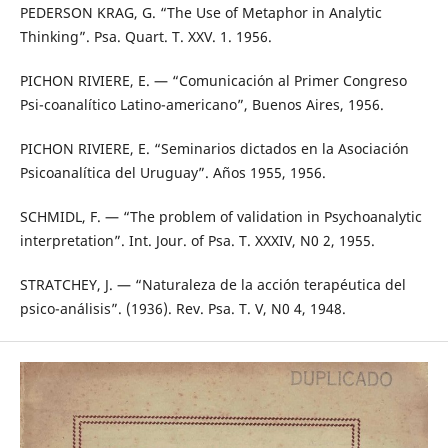
PEDERSON KRAG, G. “The Use of Metaphor in Analytic
Thinking”. Psa. Quart. T. XXV. 1. 1956.
PICHON RIVIERE, E. — “Comunicación al Primer Congreso
Psi-coanalítico Latino-americano”, Buenos Aires, 1956.
PICHON RIVIERE, E. “Seminarios dictados en la Asociación
Psicoanalítica del Uruguay”. Años 1955, 1956.
SCHMIDL, F. — “The problem of validation in Psychoanalytic
interpretation”. Int. Jour. of Psa. T. XXXIV, N0 2, 1955.
STRATCHEY, J. — “Naturaleza de la acción terapéutica del
psico-análisis”. (1936). Rev. Psa. T. V, N0 4, 1948.