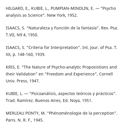
HILGARD, E., KUBIE, L., PUMPIAN-MINDLIN, E. — “Psycho
analysis as Science”. New York, 1952.
ISAACS, S. “Naturaleza y Función de la fantasía”. Rev. Psa.
T.VII, N9 4, 1950.
ISAACS, S. “Criteria for Interpretation”. Int. Jour. of Psa. T.
XX, p. 148-160, 1939.
KRIS, E. “The Nature of Psycho-analytic Proposistions and
their Validation” en “Freedom and Experience”, Cornell
Univ. Press, 1947.
KUBIE, L. — “Psicoanálisis, aspectos teóricos y prácticos”.
Trad. Ramírez. Buenos Aires, Ed. Noya, 1951.
MERLEAU PONTY, M. “Phénoménologie de la perception”.
Paris. N. R. F., 1945.