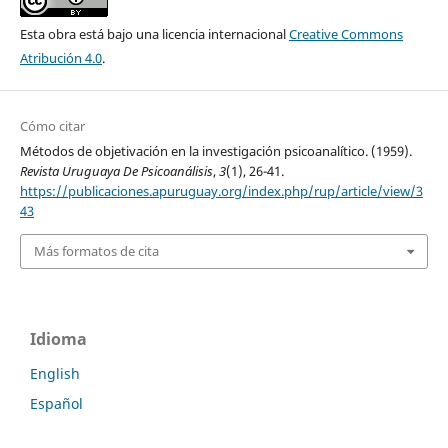
Esta obra está bajo una licencia internacional
Creative Commons
Atribución 4.0
.
Cómo citar
Métodos de objetivación en la investigación psicoanalítico. (1959).
Revista Uruguaya De Psicoanálisis
,
3
(1), 26-41.
https://publicaciones.apuruguay.org/index.php/rup/article/view/3
43
Más formatos de cita
Idioma
English
Español