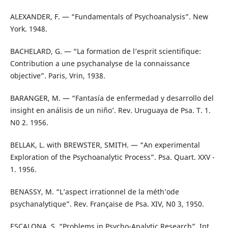
ALEXANDER, F. — “Fundamentals of Psychoanalysis”. New
York. 1948.
BACHELARD, G. — “La formation de l’esprit scientifique:
Contribution a une psychanalyse de la connaissance
objective”. Paris, Vrin, 1938.
BARANGER, M. — “Fantasía de enfermedad y desarrollo del
insight en análisis de un niño’. Rev. Uruguaya de Psa. T. 1.
N0 2. 1956.
BELLAK, L. with BREWSTER, SMITH. — “An experimental
Exploration of the Psychoanalytic Process”. Psa. Quart. XXV -
1. 1956.
BENASSY, M. “L’aspect irrationnel de la méth’ode
psychanalytique”. Rev. Française de Psa. XIV, N0 3, 1950.
ESCALONA, S. “Problems in Psycho-Analytic Research”. Int.