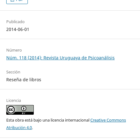
Publicado
2014-06-01
Número
Núm. 118 (2014): Revista Uruguaya de Psicoanálisis
Sección
Reseña de libros
Licencia
Esta obra está bajo una licencia internacional
Creative Commons
Atribución 4.0
.