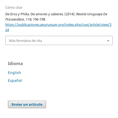
Cómo citar
De Eros y Philia. De amores y saberes. (2014).
Revista Uruguaya De
Psicoanálisis
,
118
, 196-198.
https://publicaciones.apuruguay.org/index.php/rup/article/view/3
24
Más formatos de cita
Idioma
English
Español
Enviar un artículo