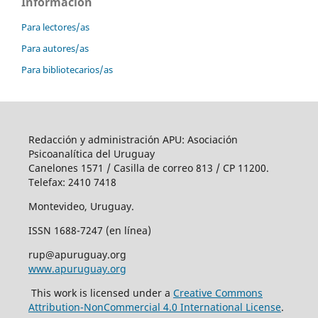
Información
Para lectores/as
Para autores/as
Para bibliotecarios/as
Redacción y administración APU: Asociación
Psicoanalítica del Uruguay
Canelones 1571 / Casilla de correo 813 / CP 11200.
Telefax: 2410 7418
Montevideo, Uruguay.
ISSN 1688-7247 (en línea)
rup@apuruguay.org
www.apuruguay.org
This work is licensed under a
Creative Commons
Attribution-NonCommercial 4.0 International License
.