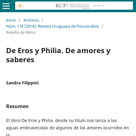
Inicio
/
Archivos
/
Núm. 118 (2014): Revista Uruguaya de Psicoanálisis
/
Reseña de libros
De Eros y Philia. De amores y
saberes
Sandra Filippini
Resumen
El libro De Eros y Philia desde su título nos lanza a las
aguas embravecidas de algunos de los amores ocurridos en
la