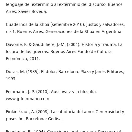
lenguaje del exterminio al exterminio del discurso. Buenos
Aires: Xavier Bóveda.
Cuadernos de la Shoá (setiembre 2010). Justos y salvadores,
n.º 1. Buenos Aires: Generaciones de la Shoá en Argentina.
Davoine, F. & Gaudilliere, J.-M. (2004). Historia y trauma. La
locura de las guerras. Buenos Aires:Fondo de Cultura
Económica, 2011.
Duras, M. (1985). El dolor. Barcelona: Plaza y Janés Editores,
1993.
Feinmann, J. P. (2010). Auschwitz y la filosofía.
www.jpfeinmann.com
Finkielkraut, A. (2008). La sabiduría del amor.Generosidad y
posesión. Barcelona: Gedisa.
Fogelman, E. (1994). Conscience and courage. Rescuers of