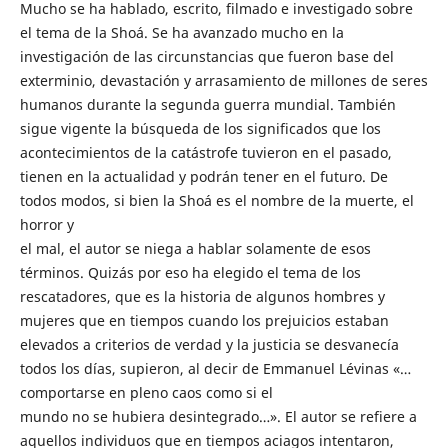
Mucho se ha hablado, escrito, filmado e investigado sobre
el tema de la Shoá. Se ha avanzado mucho en la
investigación de las circunstancias que fueron base del
exterminio, devastación y arrasamiento de millones de seres
humanos durante la segunda guerra mundial. También
sigue vigente la búsqueda de los significados que los
acontecimientos de la catástrofe tuvieron en el pasado,
tienen en la actualidad y podrán tener en el futuro. De
todos modos, si bien la Shoá es el nombre de la muerte, el
horror y
el mal, el autor se niega a hablar solamente de esos
términos. Quizás por eso ha elegido el tema de los
rescatadores, que es la historia de algunos hombres y
mujeres que en tiempos cuando los prejuicios estaban
elevados a criterios de verdad y la justicia se desvanecía
todos los días, supieron, al decir de Emmanuel Lévinas «…
comportarse en pleno caos como si el
mundo no se hubiera desintegrado…». El autor se refiere a
aquellos individuos que en tiempos aciagos intentaron,