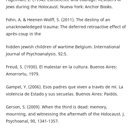
jews during the Holocaust. Nueva York: Anchor Books.
Fohn, A. & Heenen-Wolff, S. (2011). The destiny of an
unacknowledeged trauma: The deferred retroactive effect of
après-coup in the
hidden jewish children of wartime Belgium. International
Journal of Psychoanalysis. 92:5.
Freud, S. (1930). El malestar en la cultura. Buenos Aires:
Amorrortu, 1979.
Gampel, Y. (2006). Esos padres que viven a través de mí. La
violencia de Estado y sus secuelas. Buenos Aires: Paidós.
Gerson, S. (2009). When the third is dead: memory,
mourning, and witnessing the aftermath of the Holocaust. J.
Psychoanal, 90, 1341-1357.