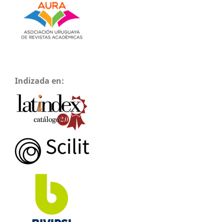
Indizada en: