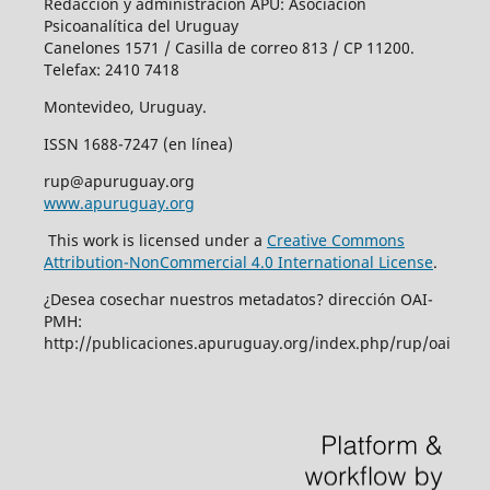
Redacción y administración APU: Asociación
Psicoanalítica del Uruguay
Canelones 1571 / Casilla de correo 813 / CP 11200.
Telefax: 2410 7418
Montevideo, Uruguay.
ISSN 1688-7247 (en línea)
rup@apuruguay.org
www.apuruguay.org
This work is licensed under a
Creative Commons
Attribution-NonCommercial 4.0 International License
.
¿Desea cosechar nuestros metadatos? dirección OAI-
PMH:
http://publicaciones.apuruguay.org/index.php/rup/oai