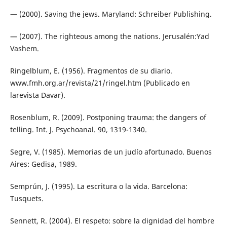
— (2000). Saving the jews. Maryland: Schreiber Publishing.
— (2007). The righteous among the nations. Jerusalén:Yad
Vashem.
Ringelblum, E. (1956). Fragmentos de su diario.
www.fmh.org.ar/revista/21/ringel.htm (Publicado en
larevista Davar).
Rosenblum, R. (2009). Postponing trauma: the dangers of
telling. Int. J. Psychoanal. 90, 1319-1340.
Segre, V. (1985). Memorias de un judío afortunado. Buenos
Aires: Gedisa, 1989.
Semprún, J. (1995). La escritura o la vida. Barcelona:
Tusquets.
Sennett, R. (2004). El respeto: sobre la dignidad del hombre