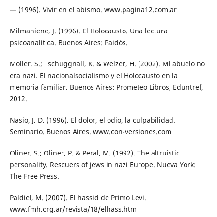
— (1996). Vivir en el abismo. www.pagina12.com.ar
Milmaniene, J. (1996). El Holocausto. Una lectura
psicoanalítica. Buenos Aires: Paidós.
Moller, S.; Tschuggnall, K. & Welzer, H. (2002). Mi abuelo no
era nazi. El nacionalsocialismo y el Holocausto en la
memoria familiar. Buenos Aires: Prometeo Libros, Eduntref,
2012.
Nasio, J. D. (1996). El dolor, el odio, la culpabilidad.
Seminario. Buenos Aires. www.con-versiones.com
Oliner, S.; Oliner, P. & Peral, M. (1992). The altruistic
personality. Rescuers of jews in nazi Europe. Nueva York:
The Free Press.
Paldiel, M. (2007). El hassid de Primo Levi.
www.fmh.org.ar/revista/18/elhass.htm