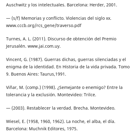
Auschwitz y los intelectuales. Barcelona: Herder, 2001.
— (s/f) Memorias y conflicto. Violencias del siglo xx.
www.cccb.org/rcs_gene/traverso.pdf
Turnes, A. L. (2011). Discurso de obtención del Premio
Jerusalén. www.jai.com.uy.
Vincent, G. (1987). Guerras dichas, guerras silenciadas y el
enigma de la identidad. En Historia de la vida privada. Tomo
9. Buenos Aires: Taurus,1991.
Viñar, M. (comp.) (1998). ¿Semejante o enemigo? Entre la
tolerancia y la exclusión. Montevideo: Trilce.
— (2003). Restablecer la verdad. Brecha. Montevideo.
Wiesel, E. (1958, 1960, 1962). La noche, el alba, el día.
Barcelona: Muchnik Editores, 1975.