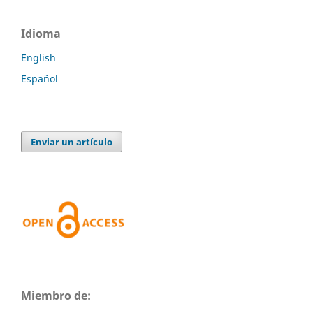
Idioma
English
Español
Enviar un artículo
Miembro de: