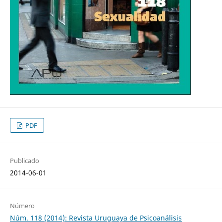
PDF
Publicado
2014-06-01
Número
Núm. 118 (2014): Revista Uruguaya de Psicoanálisis