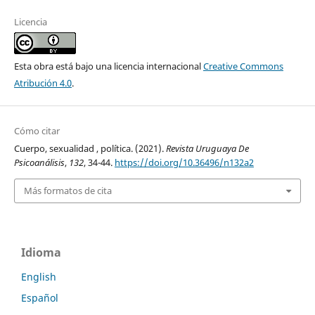
Licencia
Esta obra está bajo una licencia internacional
Creative Commons
Atribución 4.0
.
Cómo citar
Cuerpo, sexualidad , política. (2021).
Revista Uruguaya De
Psicoanálisis
,
132
, 34-44.
https://doi.org/10.36496/n132a2
Más formatos de cita
Idioma
English
Español