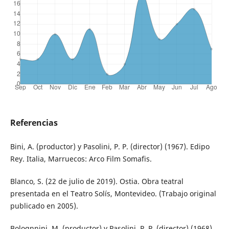
Referencias
Bini, A. (productor) y Pasolini, P. P. (director) (1967). Edipo
Rey. Italia, Marruecos: Arco Film Somafis.
Blanco, S. (22 de julio de 2019). Ostia. Obra teatral
presentada en el Teatro Solís, Montevideo. (Trabajo original
publicado en 2005).
Bolognnini, M. (productor) y Pasolini, P. P. (director) (1968).