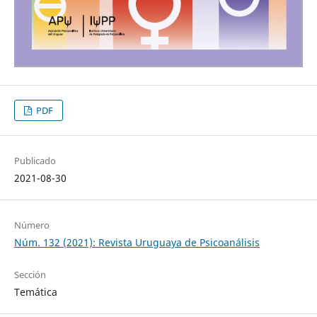
PDF
Publicado
2021-08-30
Número
Núm. 132 (2021): Revista Uruguaya de Psicoanálisis
Sección
Temática