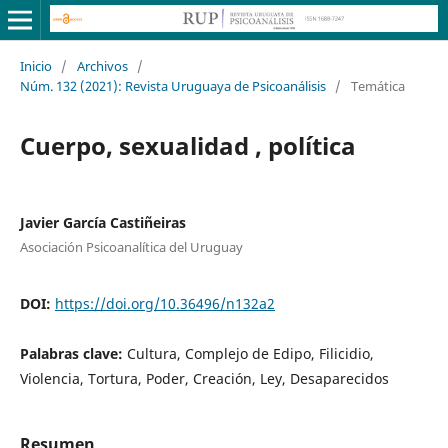
Inicio
/
Archivos
/
Núm. 132 (2021): Revista Uruguaya de Psicoanálisis
/
Temática
Cuerpo, sexualidad , política
Javier García Castiñeiras
Asociación Psicoanalítica del Uruguay
DOI:
https://doi.org/10.36496/n132a2
Palabras clave:
Cultura, Complejo de Edipo, Filicidio,
Violencia, Tortura, Poder, Creación, Ley, Desaparecidos
Resumen