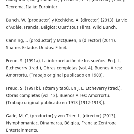
Teorema. Italia: Eurointer.
Bunch, W. (productor) y Kechiche, A. (director) (2013). La vie
d'Adèle. Francia, Bélgica: Quat'sous Films, Wild Bunch.
Canning, I. (productor) y McQueen, S (director) (2011).
Shame. Estados Unidos: Film4.
Freud, S. (1991a). La interpretación de los sueños. En J. L.
Etcheverry (trad.), Obras completas (vol. 4). Buenos Aires:
Amorrortu. (Trabajo original publicado en 1900).
Freud, S. (1991b). Tótem y tabú. En J. L. Etcheverry (trad.),
Obras completas (vol. 13). Buenos Aires: Amorrortu.
(Trabajo original publicado en 1913 [1912-1913]).
Gade, M. C. (productor) y von Trier, L. (director) (2013).
Nymphomaniac. Dinamarca, Bélgica, Francia: Zentropa
Entertainments.