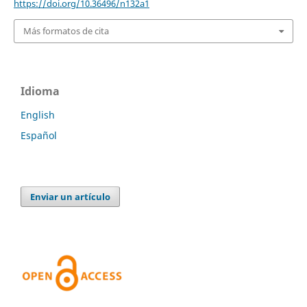
https://doi.org/10.36496/n132a1
Más formatos de cita
Idioma
English
Español
Enviar un artículo