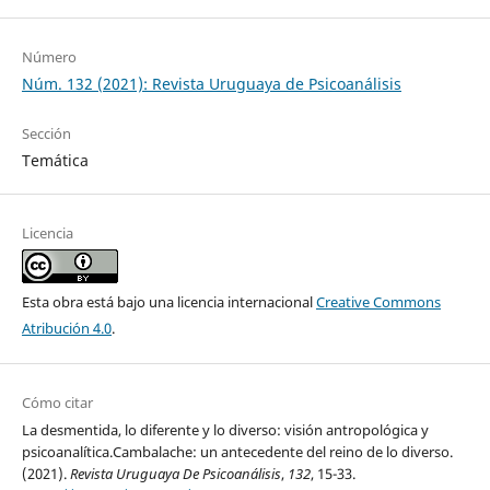
Número
Núm. 132 (2021): Revista Uruguaya de Psicoanálisis
Sección
Temática
Licencia
Esta obra está bajo una licencia internacional
Creative Commons
Atribución 4.0
.
Cómo citar
La desmentida, lo diferente y lo diverso: visión antropológica y
psicoanalítica.Cambalache: un antecedente del reino de lo diverso.
(2021).
Revista Uruguaya De Psicoanálisis
,
132
, 15-33.