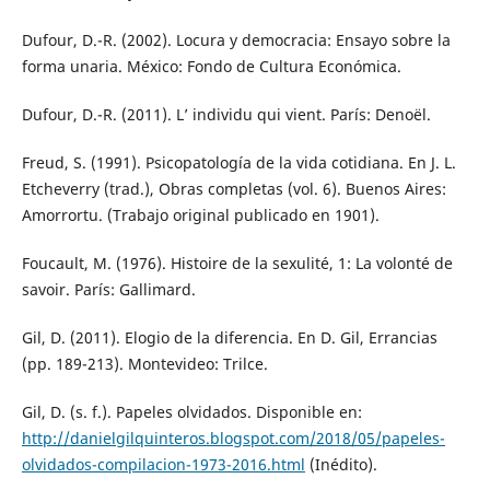
Dufour, D.-R. (2002). Locura y democracia: Ensayo sobre la
forma unaria. México: Fondo de Cultura Económica.
Dufour, D.-R. (2011). L’ individu qui vient. París: Denoël.
Freud, S. (1991). Psicopatología de la vida cotidiana. En J. L.
Etcheverry (trad.), Obras completas (vol. 6). Buenos Aires:
Amorrortu. (Trabajo original publicado en 1901).
Foucault, M. (1976). Histoire de la sexulité, 1: La volonté de
savoir. París: Gallimard.
Gil, D. (2011). Elogio de la diferencia. En D. Gil, Errancias
(pp. 189-213). Montevideo: Trilce.
Gil, D. (s. f.). Papeles olvidados. Disponible en:
http://danielgilquinteros.blogspot.com/2018/05/papeles-
olvidados-compilacion-1973-2016.html
(Inédito).