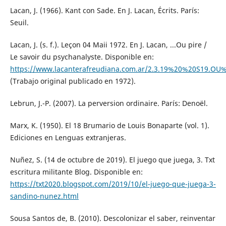
Lacan, J. (1966). Kant con Sade. En J. Lacan, Écrits. París:
Seuil.
Lacan, J. (s. f.). Leçon 04 Maii 1972. En J. Lacan, ...Ou pire /
Le savoir du psychanalyste. Disponible en:
https://www.lacanterafreudiana.com.ar/2.3.19%20%20S19.OU%
(Trabajo original publicado en 1972).
Lebrun, J.-P. (2007). La perversion ordinaire. París: Denoël.
Marx, K. (1950). El 18 Brumario de Louis Bonaparte (vol. 1).
Ediciones en Lenguas extranjeras.
Nuñez, S. (14 de octubre de 2019). El juego que juega, 3. Txt
escritura militante Blog. Disponible en:
https://txt2020.blogspot.com/2019/10/el-juego-que-juega-3-
sandino-nunez.html
Sousa Santos de, B. (2010). Descolonizar el saber, reinventar