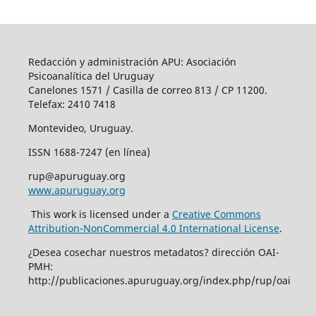
Redacción y administración APU: Asociación
Psicoanalítica del Uruguay
Canelones 1571 / Casilla de correo 813 / CP 11200.
Telefax: 2410 7418
Montevideo, Uruguay.
ISSN 1688-7247 (en línea)
rup@apuruguay.org
www.apuruguay.org
This work is licensed under a
Creative Commons
Attribution-NonCommercial 4.0 International License
.
¿Desea cosechar nuestros metadatos? dirección OAI-
PMH:
http://publicaciones.apuruguay.org/index.php/rup/oai