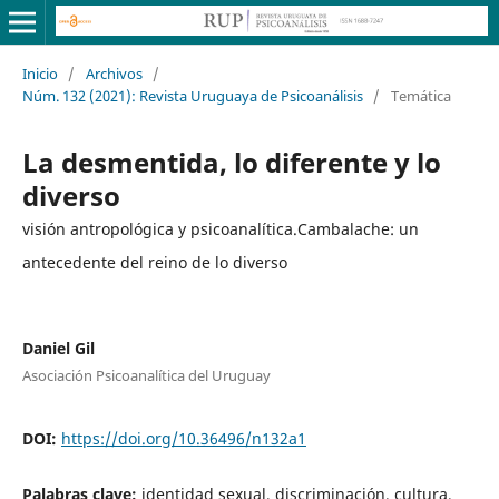
Inicio
/
Archivos
/
Núm. 132 (2021): Revista Uruguaya de Psicoanálisis
/
Temática
La desmentida, lo diferente y lo
diverso
visión antropológica y psicoanalítica.Cambalache: un
antecedente del reino de lo diverso
Daniel Gil
Asociación Psicoanalítica del Uruguay
DOI:
https://doi.org/10.36496/n132a1
Palabras clave:
identidad sexual, discriminación, cultura,