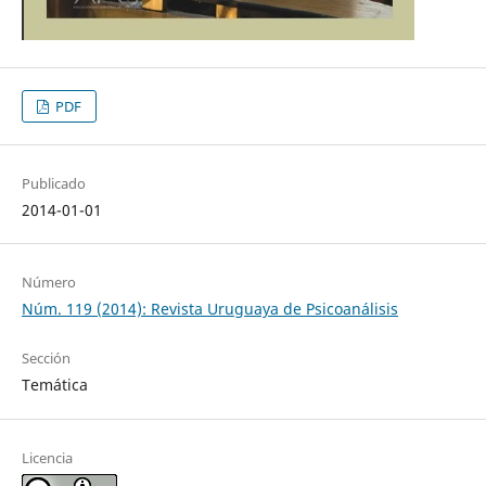
PDF
Publicado
2014-01-01
Número
Núm. 119 (2014): Revista Uruguaya de Psicoanálisis
Sección
Temática
Licencia