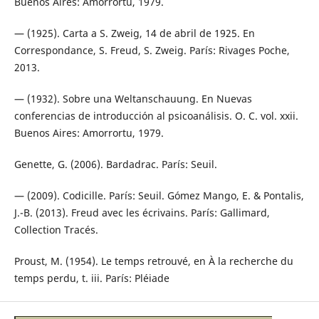
Buenos Aires: Amorrortu, 1979.
— (1925). Carta a S. Zweig, 14 de abril de 1925. En
Correspondance, S. Freud, S. Zweig. París: Rivages Poche,
2013.
— (1932). Sobre una Weltanschauung. En Nuevas
conferencias de introducción al psicoanálisis. O. C. vol. xxii.
Buenos Aires: Amorrortu, 1979.
Genette, G. (2006). Bardadrac. París: Seuil.
— (2009). Codicille. París: Seuil. Gómez Mango, E. & Pontalis,
J.-B. (2013). Freud avec les écrivains. París: Gallimard,
Collection Tracés.
Proust, M. (1954). Le temps retrouvé, en À la recherche du
temps perdu, t. iii. París: Pléiade