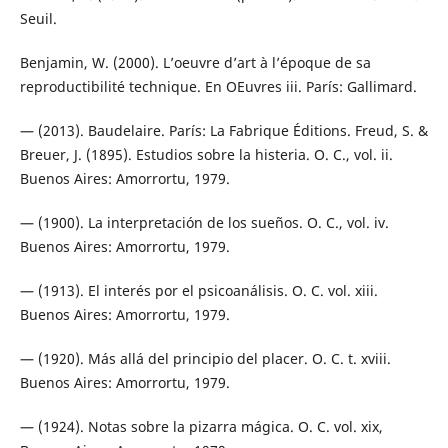
Seuil.
Benjamin, W. (2000). L’oeuvre d’art à l’époque de sa
reproductibilité technique. En OEuvres iii. París: Gallimard.
— (2013). Baudelaire. París: La Fabrique Éditions. Freud, S. &
Breuer, J. (1895). Estudios sobre la histeria. O. C., vol. ii.
Buenos Aires: Amorrortu, 1979.
— (1900). La interpretación de los sueños. O. C., vol. iv.
Buenos Aires: Amorrortu, 1979.
— (1913). El interés por el psicoanálisis. O. C. vol. xiii.
Buenos Aires: Amorrortu, 1979.
— (1920). Más allá del principio del placer. O. C. t. xviii.
Buenos Aires: Amorrortu, 1979.
— (1924). Notas sobre la pizarra mágica. O. C. vol. xix,