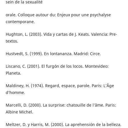
sein de la sexualité
orale. Colloque autour du: Enjeux pour une psychalyse
contemporane.
Hughton, L. (2003). Vida y cartas de J. Keats. Valencia: Pre-
textos.
Hustvedt, S. (1999). En lontananza. Madrid: Circe.
Liscano, C. (2001). El furgón de los locos. Montevideo:
Planeta.
Maldiney, H. (1974). Regard, espace, parole. Paris: L’Âge
d’homme.
Marcelli, D. (2000). La surprise: chatouille de l’âme. Paris:
Albine Michel.
Meltzer, D. y Harris, M. (2000). La aprehensión de la belleza.