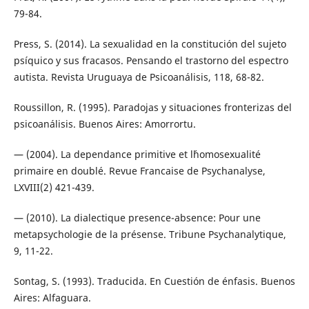
79-84.
Press, S. (2014). La sexualidad en la constitución del sujeto
psíquico y sus fracasos. Pensando el trastorno del espectro
autista. Revista Uruguaya de Psicoanálisis, 118, 68-82.
Roussillon, R. (1995). Paradojas y situaciones fronterizas del
psicoanálisis. Buenos Aires: Amorrortu.
— (2004). La dependance primitive et l´homosexualité
primaire en doublé. Revue Francaise de Psychanalyse,
LXVIII(2) 421-439.
— (2010). La dialectique presence-absence: Pour une
metapsychologie de la présense. Tribune Psychanalytique,
9, 11-22.
Sontag, S. (1993). Traducida. En Cuestión de énfasis. Buenos
Aires: Alfaguara.