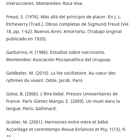
interacciones. Montevideo: Roca Viva.
Freud, S. (1976). Más allá del principio de placer. En J. L.
Etcheverry (Trad.), Obras completas de Sigmund Freud (Vol.
18, pp. 1-62). Buenos Aires: Amorrortu. (Trabajo original
publicado en 1920).
Garbarino, H. (1986). Estudios sobre narcisismo.
Montevideo: Asociación Psicoanalítica del Uruguay.
Goldbeter, M. (2010). La Vie socillatoire. Au coeur des
rythmes du vivant. Odile. Jacob. Paris
Golse, B. (2006). L’être bebé. Presses Univseritaires de
France. Paris Gómez Mango, E. (2009). Un muet dans la
langue. Paris: Gallimard.
Gratier, M. (2001). Harmonies entre mère et bébé.
Accordage et contretemps Revue Enfances et Psy, 1(13), 9-
15.