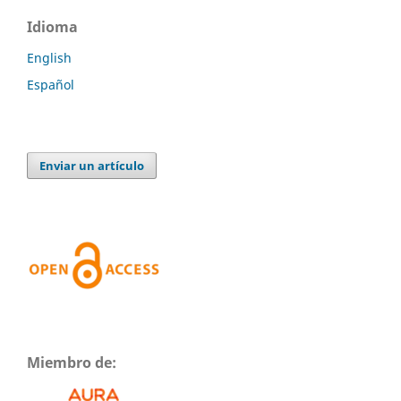
Idioma
English
Español
Enviar un artículo
Miembro de: