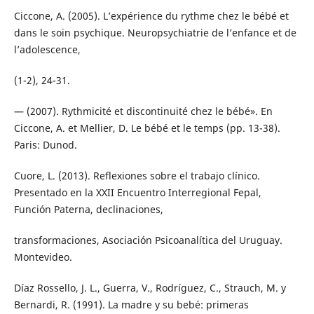
Ciccone, A. (2005). L’expérience du rythme chez le bébé et
dans le soin psychique. Neuropsychiatrie de l’enfance et de
l’adolescence,
(1-2), 24-31.
— (2007). Rythmicité et discontinuité chez le bébé». En
Ciccone, A. et Mellier, D. Le bébé et le temps (pp. 13-38).
Paris: Dunod.
Cuore, L. (2013). Reflexiones sobre el trabajo clínico.
Presentado en la XXII Encuentro Interregional Fepal,
Función Paterna, declinaciones,
transformaciones, Asociación Psicoanalítica del Uruguay.
Montevideo.
Díaz Rossello, J. L., Guerra, V., Rodríguez, C., Strauch, M. y
Bernardi, R. (1991). La madre y su bebé: primeras