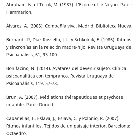
Abraham, N. et Torok, M. (1987). L’Ecorce et le Noyau. Paris:
Flammarion.
Álvarez, A. (2005). Compañía viva. Madrid: Biblioteca Nueva.
Bernardi, R, Díaz Rossello, J. L. y Schkolnik, F. (1986). Ritmos
y sincronías en la relación madre-hijo. Revista Uruguaya de
Psicoanálisis, 61, 93-100.
Bonifacino, N. (2014). Avatares del devenir sujeto. Clínica
psicoanalítica con tempranos. Revista Uruguaya de
Psicoanálisis, 119, 57-73.
Brun, A. (2007). Médiations thérapeutiques et psychose
infantile. Paris: Dunod.
Cabanellas, I., Eslava, J., Eslava, C. y Polonio, R. (2007).
Ritmos infantiles. Tejidos de un paisaje interior. Barcelona:
Octaedro.