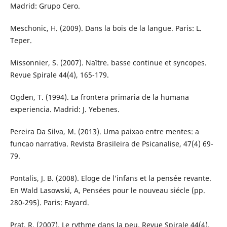
Madrid: Grupo Cero.
Meschonic, H. (2009). Dans la bois de la langue. Paris: L.
Teper.
Missonnier, S. (2007). Naître. basse continue et syncopes.
Revue Spirale 44(4), 165-179.
Ogden, T. (1994). La frontera primaria de la humana
experiencia. Madrid: J. Yebenes.
Pereira Da Silva, M. (2013). Uma paixao entre mentes: a
funcao narrativa. Revista Brasileira de Psicanalise, 47(4) 69-
79.
Pontalis, J. B. (2008). Eloge de l’infans et la pensée revante.
En Wald Lasowski, A, Pensées pour le nouveau siécle (pp.
280-295). Paris: Fayard.
Prat, R. (2007). Le rythme dans la peu. Revue Spirale 44(4),