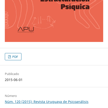
PDF
Publicado
2015-06-01
Número
Núm. 120 (2015): Revista Uruguaya de Psicoanálisis