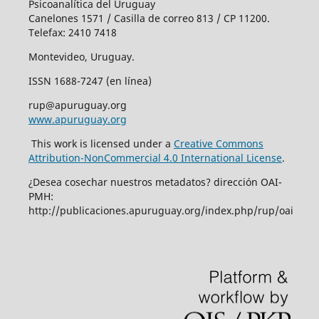
Psicoanalítica del Uruguay
Canelones 1571 / Casilla de correo 813 / CP 11200.
Telefax: 2410 7418
Montevideo, Uruguay.
ISSN 1688-7247 (en línea)
rup@apuruguay.org
www.apuruguay.org
This work is licensed under a
Creative Commons
Attribution-NonCommercial 4.0 International License
.
¿Desea cosechar nuestros metadatos? dirección OAI-
PMH:
http://publicaciones.apuruguay.org/index.php/rup/oai