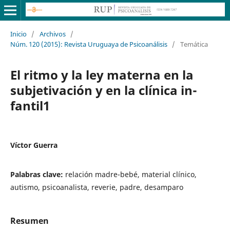
Inicio
/
Archivos
/
Núm. 120 (2015): Revista Uruguaya de Psicoanálisis
/
Temática
El ritmo y la ley materna en la
subjetivación y en la clínica in-
fantil1
Víctor Guerra
Palabras clave:
relación madre-bebé, material clínico,
autismo, psicoanalista, reverie, padre, desamparo
Resumen