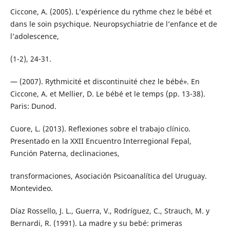
Ciccone, A. (2005). L’expérience du rythme chez le bébé et
dans le soin psychique. Neuropsychiatrie de l’enfance et de
l’adolescence,
(1-2), 24-31.
— (2007). Rythmicité et discontinuité chez le bébé». En
Ciccone, A. et Mellier, D. Le bébé et le temps (pp. 13-38).
Paris: Dunod.
Cuore, L. (2013). Reflexiones sobre el trabajo clínico.
Presentado en la XXII Encuentro Interregional Fepal,
Función Paterna, declinaciones,
transformaciones, Asociación Psicoanalítica del Uruguay.
Montevideo.
Díaz Rossello, J. L., Guerra, V., Rodríguez, C., Strauch, M. y
Bernardi, R. (1991). La madre y su bebé: primeras