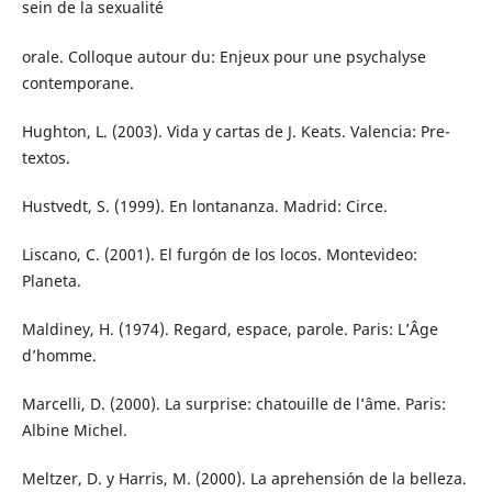
sein de la sexualité
orale. Colloque autour du: Enjeux pour une psychalyse
contemporane.
Hughton, L. (2003). Vida y cartas de J. Keats. Valencia: Pre-
textos.
Hustvedt, S. (1999). En lontananza. Madrid: Circe.
Liscano, C. (2001). El furgón de los locos. Montevideo:
Planeta.
Maldiney, H. (1974). Regard, espace, parole. Paris: L’Âge
d’homme.
Marcelli, D. (2000). La surprise: chatouille de l’âme. Paris:
Albine Michel.
Meltzer, D. y Harris, M. (2000). La aprehensión de la belleza.