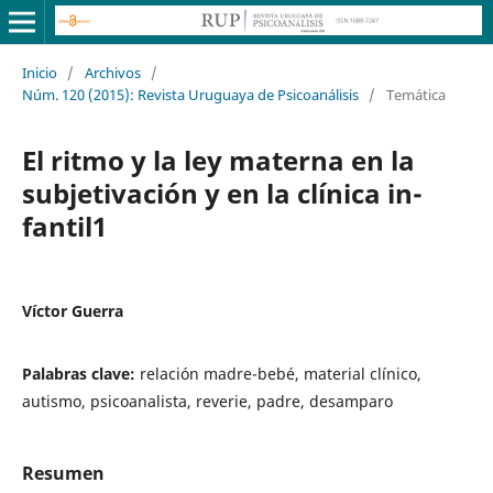
Inicio
/
Archivos
/
Núm. 120 (2015): Revista Uruguaya de Psicoanálisis
/
Temática
El ritmo y la ley materna en la
subjetivación y en la clínica in-
fantil1
Víctor Guerra
Palabras clave:
relación madre-bebé, material clínico,
autismo, psicoanalista, reverie, padre, desamparo
Resumen