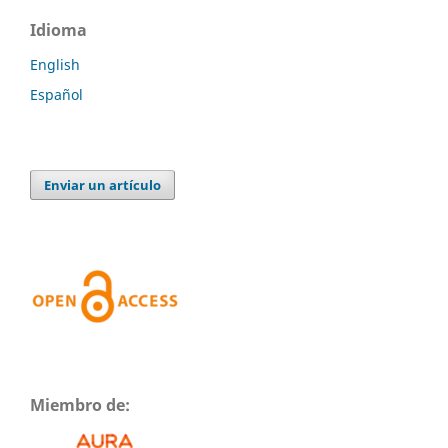
Idioma
English
Español
Enviar un artículo
Miembro de: