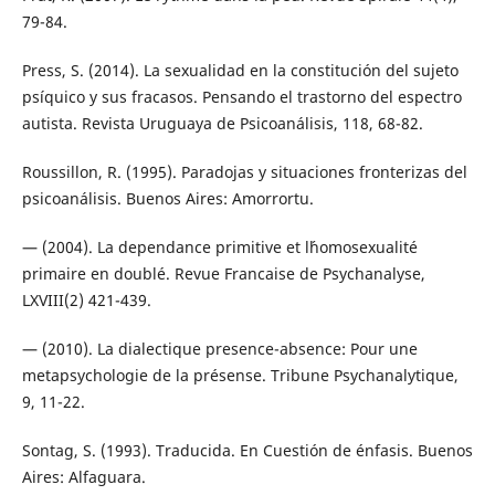
79-84.
Press, S. (2014). La sexualidad en la constitución del sujeto
psíquico y sus fracasos. Pensando el trastorno del espectro
autista. Revista Uruguaya de Psicoanálisis, 118, 68-82.
Roussillon, R. (1995). Paradojas y situaciones fronterizas del
psicoanálisis. Buenos Aires: Amorrortu.
— (2004). La dependance primitive et l´homosexualité
primaire en doublé. Revue Francaise de Psychanalyse,
LXVIII(2) 421-439.
— (2010). La dialectique presence-absence: Pour une
metapsychologie de la présense. Tribune Psychanalytique,
9, 11-22.
Sontag, S. (1993). Traducida. En Cuestión de énfasis. Buenos
Aires: Alfaguara.