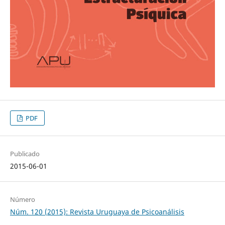
PDF
Publicado
2015-06-01
Número
Núm. 120 (2015): Revista Uruguaya de Psicoanálisis