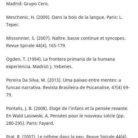
Madrid: Grupo Cero.
Meschonic, H. (2009). Dans la bois de la langue. Paris: L.
Teper.
Missonnier, S. (2007). Naître. basse continue et syncopes.
Revue Spirale 44(4), 165-179.
Ogden, T. (1994). La frontera primaria de la humana
experiencia. Madrid: J. Yebenes.
Pereira Da Silva, M. (2013). Uma paixao entre mentes: a
funcao narrativa. Revista Brasileira de Psicanalise, 47(4) 69-
79.
Pontalis, J. B. (2008). Eloge de l’infans et la pensée revante.
En Wald Lasowski, A, Pensées pour le nouveau siécle (pp.
280-295). Paris: Fayard.
Prat, R. (2007). Le rythme dans la peu. Revue Spirale 44(4),