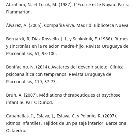
Abraham, N. et Torok, M. (1987). L’Ecorce et le Noyau. Paris:
Flammarion.
Álvarez, A. (2005). Compañía viva. Madrid: Biblioteca Nueva.
Bernardi, R, Díaz Rossello, J. L. y Schkolnik, F. (1986). Ritmos
y sincronías en la relación madre-hijo. Revista Uruguaya de
Psicoanálisis, 61, 93-100.
Bonifacino, N. (2014). Avatares del devenir sujeto. Clínica
psicoanalítica con tempranos. Revista Uruguaya de
Psicoanálisis, 119, 57-73.
Brun, A. (2007). Médiations thérapeutiques et psychose
infantile. Paris: Dunod.
Cabanellas, I., Eslava, J., Eslava, C. y Polonio, R. (2007).
Ritmos infantiles. Tejidos de un paisaje interior. Barcelona:
Octaedro.