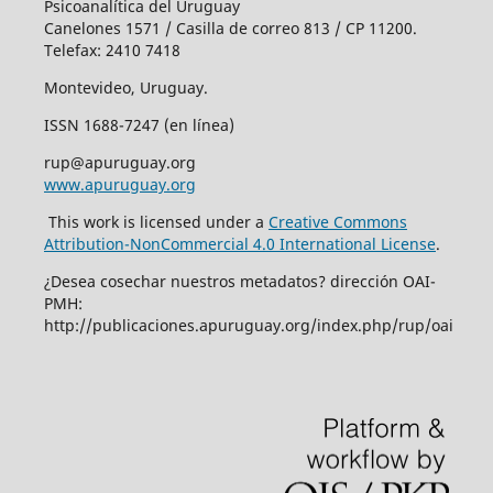
Psicoanalítica del Uruguay
Canelones 1571 / Casilla de correo 813 / CP 11200.
Telefax: 2410 7418
Montevideo, Uruguay.
ISSN 1688-7247 (en línea)
rup@apuruguay.org
www.apuruguay.org
This work is licensed under a
Creative Commons
Attribution-NonCommercial 4.0 International License
.
¿Desea cosechar nuestros metadatos? dirección OAI-
PMH:
http://publicaciones.apuruguay.org/index.php/rup/oai