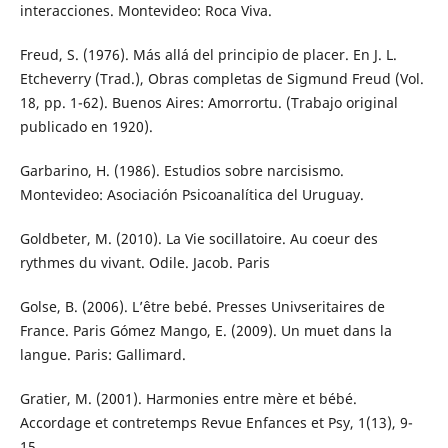
interacciones. Montevideo: Roca Viva.
Freud, S. (1976). Más allá del principio de placer. En J. L.
Etcheverry (Trad.), Obras completas de Sigmund Freud (Vol.
18, pp. 1-62). Buenos Aires: Amorrortu. (Trabajo original
publicado en 1920).
Garbarino, H. (1986). Estudios sobre narcisismo.
Montevideo: Asociación Psicoanalítica del Uruguay.
Goldbeter, M. (2010). La Vie socillatoire. Au coeur des
rythmes du vivant. Odile. Jacob. Paris
Golse, B. (2006). L’être bebé. Presses Univseritaires de
France. Paris Gómez Mango, E. (2009). Un muet dans la
langue. Paris: Gallimard.
Gratier, M. (2001). Harmonies entre mère et bébé.
Accordage et contretemps Revue Enfances et Psy, 1(13), 9-
15.