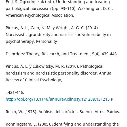
En J. S. Ogrodniczuk (ed.), Understanding and treating
pathological narcissism (pp. 93–110). Washington, D. C.:
American Psychological Association.
Pincus, A. L., Cain, N. M. y Wright, A. G. C. (2014).
Narcissistic grandiosity and narcissistic vulnerability in
psychotherapy. Personality
Disorders: Theory, Research, and Treatment, 5(4), 439-443.
Pincus, A. L. y Lukowitsky, M. R. (2010). Pathological
narcissism and narcissistic personality disorder. Annual
Review of Clinical Psychology,
, 421-446.
http://doi.org/10.1146/annurev.clinpsy.121208.131215
P
Reich, W. (1975). Análisis del carácter. Buenos Aires: Paidós.
Ronningstam, E. (2005). Identifying and understanding the