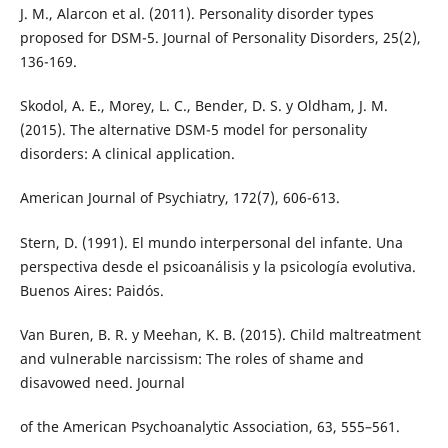
J. M., Alarcon et al. (2011). Personality disorder types
proposed for DSM-5. Journal of Personality Disorders, 25(2),
136-169.
Skodol, A. E., Morey, L. C., Bender, D. S. y Oldham, J. M.
(2015). The alternative DSM-5 model for personality
disorders: A clinical application.
American Journal of Psychiatry, 172(7), 606-613.
Stern, D. (1991). El mundo interpersonal del infante. Una
perspectiva desde el psicoanálisis y la psicología evolutiva.
Buenos Aires: Paidós.
Van Buren, B. R. y Meehan, K. B. (2015). Child maltreatment
and vulnerable narcissism: The roles of shame and
disavowed need. Journal
of the American Psychoanalytic Association, 63, 555–561.