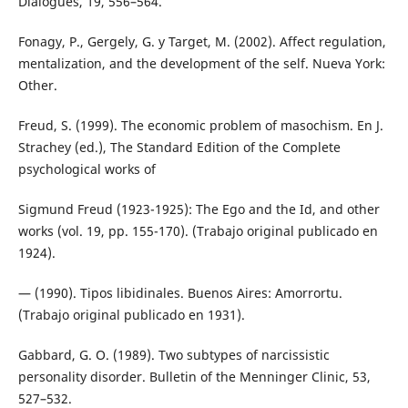
Dialogues, 19, 556–564.
Fonagy, P., Gergely, G. y Target, M. (2002). Affect regulation,
mentalization, and the development of the self. Nueva York:
Other.
Freud, S. (1999). The economic problem of masochism. En J.
Strachey (ed.), The Standard Edition of the Complete
psychological works of
Sigmund Freud (1923-1925): The Ego and the Id, and other
works (vol. 19, pp. 155-170). (Trabajo original publicado en
1924).
— (1990). Tipos libidinales. Buenos Aires: Amorrortu.
(Trabajo original publicado en 1931).
Gabbard, G. O. (1989). Two subtypes of narcissistic
personality disorder. Bulletin of the Menninger Clinic, 53,
527–532.