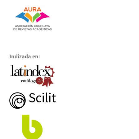
Indizada en: