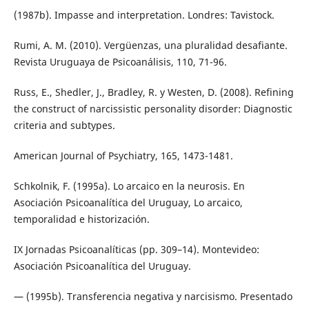
(1987b). Impasse and interpretation. Londres: Tavistock.
Rumi, A. M. (2010). Vergüenzas, una pluralidad desafiante.
Revista Uruguaya de Psicoanálisis, 110, 71-96.
Russ, E., Shedler, J., Bradley, R. y Westen, D. (2008). Refining
the construct of narcissistic personality disorder: Diagnostic
criteria and subtypes.
American Journal of Psychiatry, 165, 1473-1481.
Schkolnik, F. (1995a). Lo arcaico en la neurosis. En
Asociación Psicoanalítica del Uruguay, Lo arcaico,
temporalidad e historización.
IX Jornadas Psicoanalíticas (pp. 309–14). Montevideo:
Asociación Psicoanalítica del Uruguay.
— (1995b). Transferencia negativa y narcisismo. Presentado