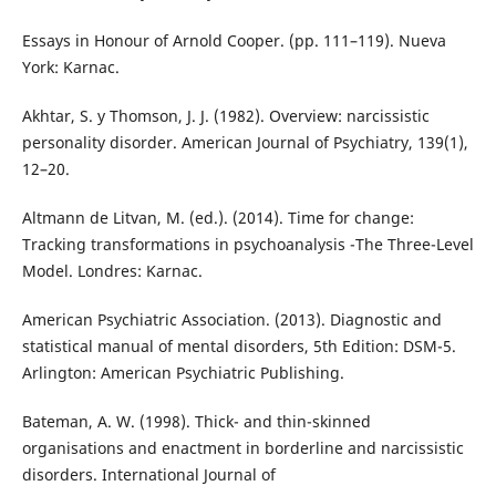
Essays in Honour of Arnold Cooper. (pp. 111–119). Nueva
York: Karnac.
Akhtar, S. y Thomson, J. J. (1982). Overview: narcissistic
personality disorder. American Journal of Psychiatry, 139(1),
12–20.
Altmann de Litvan, M. (ed.). (2014). Time for change:
Tracking transformations in psychoanalysis -The Three-Level
Model. Londres: Karnac.
American Psychiatric Association. (2013). Diagnostic and
statistical manual of mental disorders, 5th Edition: DSM-5.
Arlington: American Psychiatric Publishing.
Bateman, A. W. (1998). Thick- and thin-skinned
organisations and enactment in borderline and narcissistic
disorders. International Journal of