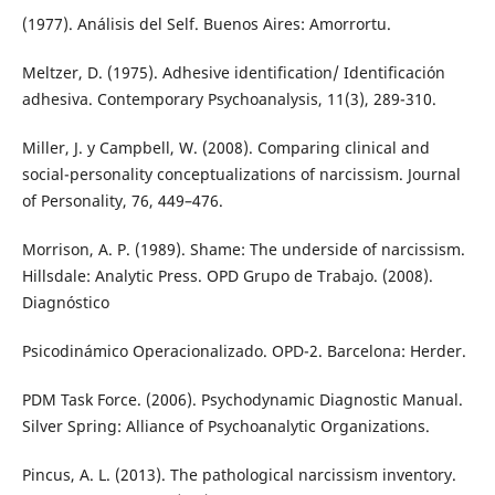
(1977). Análisis del Self. Buenos Aires: Amorrortu.
Meltzer, D. (1975). Adhesive identification/ Identificación
adhesiva. Contemporary Psychoanalysis, 11(3), 289-310.
Miller, J. y Campbell, W. (2008). Comparing clinical and
social-personality conceptualizations of narcissism. Journal
of Personality, 76, 449–476.
Morrison, A. P. (1989). Shame: The underside of narcissism.
Hillsdale: Analytic Press. OPD Grupo de Trabajo. (2008).
Diagnóstico
Psicodinámico Operacionalizado. OPD-2. Barcelona: Herder.
PDM Task Force. (2006). Psychodynamic Diagnostic Manual.
Silver Spring: Alliance of Psychoanalytic Organizations.
Pincus, A. L. (2013). The pathological narcissism inventory.