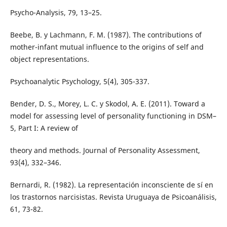
Psycho-Analysis, 79, 13–25.
Beebe, B. y Lachmann, F. M. (1987). The contributions of
mother-infant mutual influence to the origins of self and
object representations.
Psychoanalytic Psychology, 5(4), 305-337.
Bender, D. S., Morey, L. C. y Skodol, A. E. (2011). Toward a
model for assessing level of personality functioning in DSM–
5, Part I: A review of
theory and methods. Journal of Personality Assessment,
93(4), 332–346.
Bernardi, R. (1982). La representación inconsciente de sí en
los trastornos narcisistas. Revista Uruguaya de Psicoanálisis,
61, 73-82.