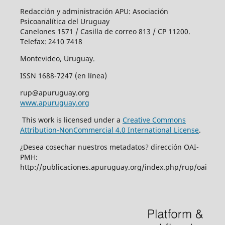
Redacción y administración APU: Asociación
Psicoanalítica del Uruguay
Canelones 1571 / Casilla de correo 813 / CP 11200.
Telefax: 2410 7418
Montevideo, Uruguay.
ISSN 1688-7247 (en línea)
rup@apuruguay.org
www.apuruguay.org
This work is licensed under a
Creative Commons
Attribution-NonCommercial 4.0 International License
.
¿Desea cosechar nuestros metadatos? dirección OAI-
PMH:
http://publicaciones.apuruguay.org/index.php/rup/oai