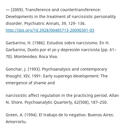
— (2009). Transference and countertransference:
Developments in the treatment of narcissistic personality
disorder. Psychiatric Annals, 39, 129- 136.
http://doi.org/10.3928/00485713-20090301-03
Garbarino, H. (1986). Estudios sobre narcisismo. En H.
Garbarino, Duelo por el yo y depresión narcisista (pp. 61–
70). Montevideo: Roca Viva.
Gonchar, J. (1993). Psychoanalysis and contemporary
thought. XIV, 1991: Early superego development: The
emergence of shame and
narcissistic affect regulation in the practicing period. Allan
N. Shore. Psychoanalytic Quarterly, 62(508), 187–250.
Green, A. (1994). El trabajo de lo negativo. Buenos Aires:
Amorrortu.