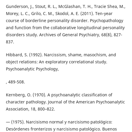
Gunderson, J., Stout, R. L., McGlashan, T. H., Tracie Shea, M.,
Morey, L. C., Grilo, C. M., Skodol, A. E. (2011). Ten-year
course of borderline personality disorder. Psychopathology
and function from the collaborative longitudinal personality
disorders study. Archives of General Psychiatry, 68(8), 827-
837.
Hibbard, S. (1992). Narcissism, shame, masochism, and
object relations: An exploratory correlational study.
Psychoanalytic Psychology,
, 489-508.
Kernberg, O. (1970). A psychoanalytic classification of
character pathology. Journal of the American Psychoanalytic
Association, 18, 800–822.
— (1975). Narcisismo normal y narcisismo patológico:
Desórdenes fronterizos y narcisismo patológico. Buenos