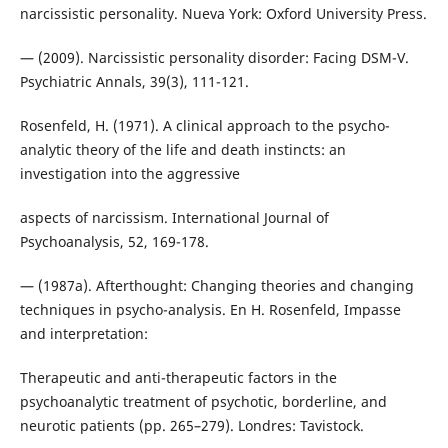
narcissistic personality. Nueva York: Oxford University Press.
— (2009). Narcissistic personality disorder: Facing DSM-V.
Psychiatric Annals, 39(3), 111-121.
Rosenfeld, H. (1971). A clinical approach to the psycho-
analytic theory of the life and death instincts: an
investigation into the aggressive
aspects of narcissism. International Journal of
Psychoanalysis, 52, 169-178.
— (1987a). Afterthought: Changing theories and changing
techniques in psycho-analysis. En H. Rosenfeld, Impasse
and interpretation:
Therapeutic and anti-therapeutic factors in the
psychoanalytic treatment of psychotic, borderline, and
neurotic patients (pp. 265–279). Londres: Tavistock.