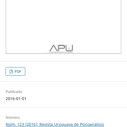
PDF
Publicado
2016-01-01
Número
Núm. 123 (2016): Revista Uruguaya de Psicoanálisis