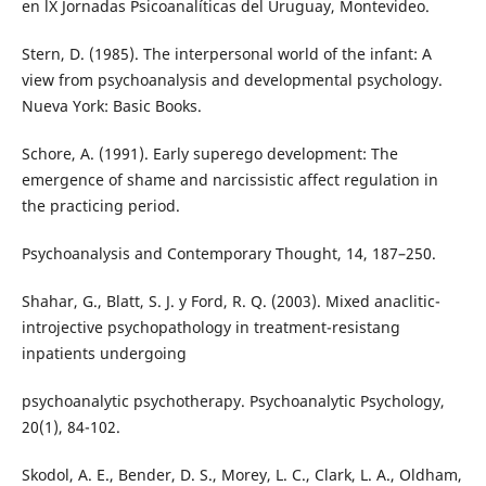
en lX Jornadas Psicoanalíticas del Uruguay, Montevideo.
Stern, D. (1985). The interpersonal world of the infant: A
view from psychoanalysis and developmental psychology.
Nueva York: Basic Books.
Schore, A. (1991). Early superego development: The
emergence of shame and narcissistic affect regulation in
the practicing period.
Psychoanalysis and Contemporary Thought, 14, 187–250.
Shahar, G., Blatt, S. J. y Ford, R. Q. (2003). Mixed anaclitic-
introjective psychopathology in treatment-resistang
inpatients undergoing
psychoanalytic psychotherapy. Psychoanalytic Psychology,
20(1), 84-102.
Skodol, A. E., Bender, D. S., Morey, L. C., Clark, L. A., Oldham,