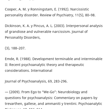
Cooper, A. M. y Ronningstam, E. (1992). Narcissistic
personality disorder. Review of Psychiatry, 11(5), 80–98.
Dickinson, K. A. y Pincus, A. L. (2003). Interpersonal analysis
of grandiose and vulnerable narcissism. Journal of
Personality Disorders,
(3), 188–207.
Emde, R. (1988). Development terminable and interminable
II: Recent psychoanalytic theory and therapeutic
considerations. International
Journal of Psychoanalysis, 69, 283-296.
— (2009). From Ego to “We-Go”: Neurobiology and
questions for psychoanalysis: Commentary on papers by
trevarthen, gallese, and ammaniti y trentini. Psychoanalytic