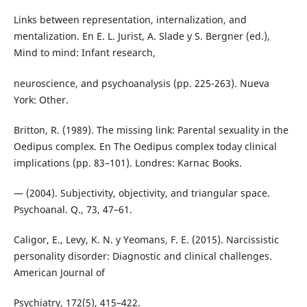
Links between representation, internalization, and
mentalization. En E. L. Jurist, A. Slade y S. Bergner (ed.),
Mind to mind: Infant research,
neuroscience, and psychoanalysis (pp. 225-263). Nueva
York: Other.
Britton, R. (1989). The missing link: Parental sexuality in the
Oedipus complex. En The Oedipus complex today clinical
implications (pp. 83–101). Londres: Karnac Books.
— (2004). Subjectivity, objectivity, and triangular space.
Psychoanal. Q., 73, 47–61.
Caligor, E., Levy, K. N. y Yeomans, F. E. (2015). Narcissistic
personality disorder: Diagnostic and clinical challenges.
American Journal of
Psychiatry, 172(5), 415–422.