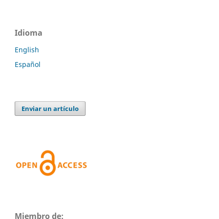
Idioma
English
Español
Enviar un artículo
Miembro de: