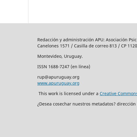
Redacción y administración APU: Asociación Psic
Canelones 1571 / Casilla de correo 813 / CP 1120
Montevideo, Uruguay.
ISSN 1688-7247 (en línea)
rup@apuruguay.org
www.apuruguay.org
This work is licensed under a
Creative Commons 
¿Desea cosechar nuestros metadatos? dirección