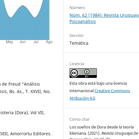
Número
Núm. 62 (1984): Revista Uruguay
Psicoanálisis
Sección
Temática
Licencia
Esta obra está bajo una licencia
 de Freud “Análisis
internacional
Creative Commons
is, Bs. As., T. XXVII, No.
Atribución 4.0
.
teria (Dora). Vol VII,
Cómo citar
Los sueños de Dora desde la teoría
kleiniana. (2021).
Revista Uruguaya De
XVIII, Amorrortu Editores.