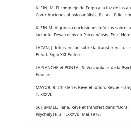
KLEIN, M. El complejo de Edipo a la luz de las 
Contribuciones al psicoanálisis, Bs. As., Edic. H
KLEIN M. Algunas conclusiones teóricas sobre la
lactante. Desarrollos en Psicoanálisis. Edic. Hor
LACAN, J. Intervención sobre la transferencia. Le
Freud. Siglo XXI Editores.
LAPLANCHE et PONTALIS. Vocabulaire de la Psyc
France.
MAYOR, R. L‘histerie: Réve et lution. Revue Fran
T. XXXVI.
SCHIMMEL, llana. Réve et transfert dans “Dora”
Psychalyse, 3, T.XXXVII, Mai 1973.