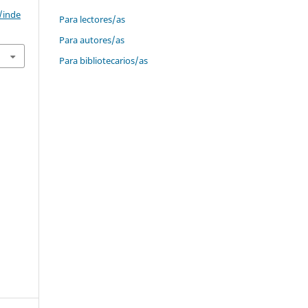
/inde
Para lectores/as
Para autores/as
Para bibliotecarios/as