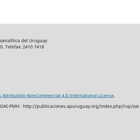
oanalítica del Uruguay
0. Telefax: 2410 7418
Attribution-NonCommercial 4.0 International License
.
 OAI-PMH: http://publicaciones.apuruguay.org/index.php/rup/oai