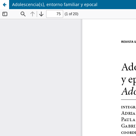
Adolescencia(s), entorno familiar y epocal