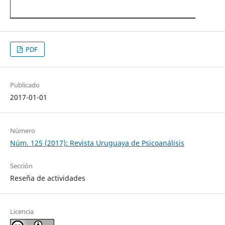
PDF
Publicado
2017-01-01
Número
Núm. 125 (2017): Revista Uruguaya de Psicoanálisis
Sección
Reseña de actividades
Licencia