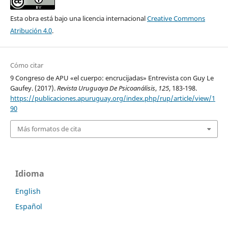
Esta obra está bajo una licencia internacional
Creative Commons
Atribución 4.0
.
Cómo citar
9 Congreso de APU «el cuerpo: encrucijadas» Entrevista con Guy Le
Gaufey. (2017).
Revista Uruguaya De Psicoanálisis
,
125
, 183-198.
https://publicaciones.apuruguay.org/index.php/rup/article/view/1
90
Más formatos de cita
Idioma
English
Español