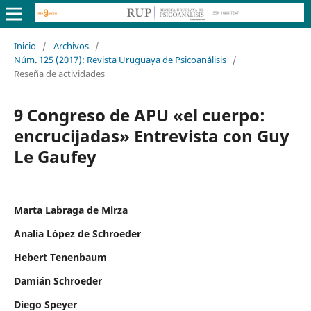
Inicio
/
Archivos
/
Núm. 125 (2017): Revista Uruguaya de Psicoanálisis
/
Reseña de actividades
9 Congreso de APU «el cuerpo:
encrucijadas» Entrevista con Guy
Le Gaufey
Marta Labraga de Mirza
Analía López de Schroeder
Hebert Tenenbaum
Damián Schroeder
Diego Speyer