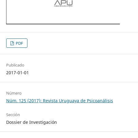
PDF
Publicado
2017-01-01
Número
Núm. 125 (2017): Revista Uruguaya de Psicoanálisis
Sección
Dossier de Investigación