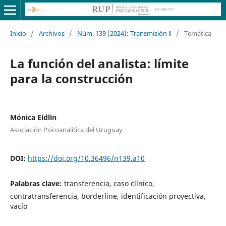
Inicio
/
Archivos
/
Núm. 139 (2024): Transmisión ll
/
Temática
La función del analista: límite
para la construcción
Mónica Eidlin
Asociación Psicoanalítica del Uruguay
DOI:
https://doi.org/10.36496/n139.a10
Palabras clave:
transferencia, caso clínico,
contratransferencia, borderline, identificación proyectiva,
vacío