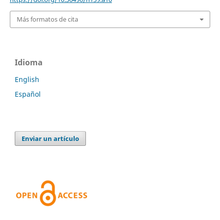
Más formatos de cita
Idioma
English
Español
Enviar un artículo