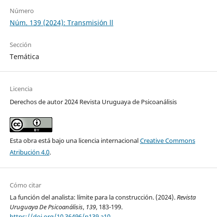
Número
Núm. 139 (2024): Transmisión ll
Sección
Temática
Licencia
Derechos de autor 2024 Revista Uruguaya de Psicoanálisis
Esta obra está bajo una licencia internacional
Creative Commons
Atribución 4.0
.
Cómo citar
La función del analista: límite para la construcción. (2024).
Revista
Uruguaya De Psicoanálisis
,
139
, 183-199.
https://doi.org/10.36496/n139.a10