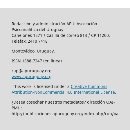
Redacción y administración APU: Asociación
Psicoanalítica del Uruguay
Canelones 1571 / Casilla de correo 813 / CP 11200.
Telefax: 2410 7418
Montevideo, Uruguay.
ISSN 1688-7247 (en línea)
rup@apuruguay.org
www.apuruguay.org
This work is licensed under a
Creative Commons
Attribution-NonCommercial 4.0 International License
.
¿Desea cosechar nuestros metadatos? dirección OAI-
PMH:
http://publicaciones.apuruguay.org/index.php/rup/oai