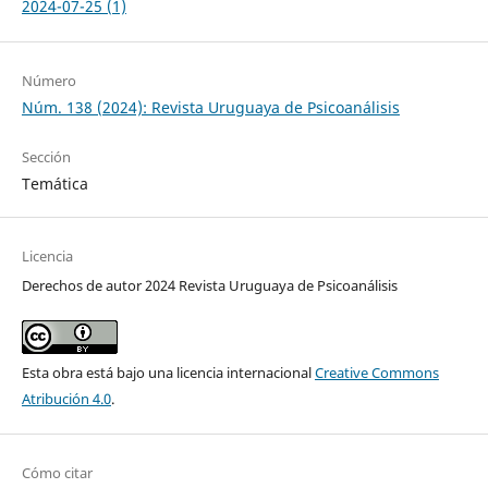
2024-07-25 (1)
Número
Núm. 138 (2024): Revista Uruguaya de Psicoanálisis
Sección
Temática
Licencia
Derechos de autor 2024 Revista Uruguaya de Psicoanálisis
Esta obra está bajo una licencia internacional
Creative Commons
Atribución 4.0
.
Cómo citar