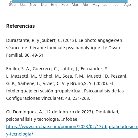
Referencias
Durastante, R. y Joubert, C. (2013). Le photolangage©en
séance de thérapie familiale psychanalytique. Le Divan
Familial, 30, 49-61.
Emílio, S. A., Guerrero, C., Lafitte, J., Fernandez, S.
L.,Mazzetti, M., Michel, M., Sosa, F. M., Musetti, D.,Pezzani,
G. P., Saibene, L., Vivier, C. V. y Bruno,S. Y. (2020). El
fotolenguaje en sesión grupalvirtual. Psicoanálisis de las
Configuraciones Vinculares, 43, 231-263.
Gil Domínguez, A. (12 de febrero de 2023). Digitalidad,
psicoanálisis y tecnología. Infobae.
https://www.infobae.com/opinion/2023/02/13/digitalidadpsicoa
y-tecnologia/