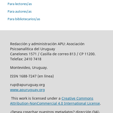
Para lectores/as
Para autores/as
Para bibliotecarios/as
Redacción y administración APU: Asociación
Psicoanalítica del Uruguay
Canelones 1571 / Casilla de correo 813 / CP 11200.
Telefax: 2410 7418
Montevideo, Uruguay.
ISSN 1688-7247 (en línea)
rup@apuruguay.org
www.apuruguay.org
This work is licensed under a
Creative Commons
Attribution-NonCommercial 4.0 International License
.
¿Desea cosechar nuestros metadatos? dirección OAI-