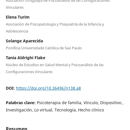
Asociación Uruguaya de Psicoanálisis de las Configuraciones
Vinculares
Elena Turim
Asociación de Psicopatología y Psiquiatría de la Infancia y
Adolescencia
Solange Aparecida
Ponificia Universidade Católica de Sao Paulo
Tania Aldrighi Flake
Núcleo de Estudios en Salud Mental y Psicoanálisis de las
Configuraciones Vinculares
DOI:
https://doi.org/10.36496/n138.a8
Palabras clave:
Psicoterapia de familia, Vínculo, Dispositivo ,
Investigación, Lo virtual, Tecnología, Hecho clínico
Resumen