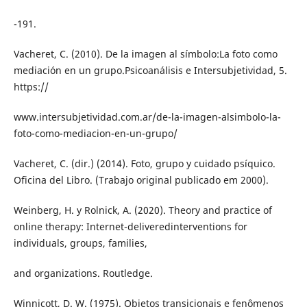
-191.
Vacheret, C. (2010). De la imagen al símbolo:La foto como
mediación en un grupo.Psicoanálisis e Intersubjetividad, 5.
https://
www.intersubjetividad.com.ar/de-la-imagen-alsimbolo-la-
foto-como-mediacion-en-un-grupo/
Vacheret, C. (dir.) (2014). Foto, grupo y cuidado psíquico.
Oficina del Libro. (Trabajo original publicado em 2000).
Weinberg, H. y Rolnick, A. (2020). Theory and practice of
online therapy: Internet-deliveredinterventions for
individuals, groups, families,
and organizations. Routledge.
Winnicott, D. W. (1975). Objetos transicionais e fenômenos