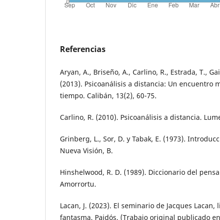
Referencias
Aryan, A., Briseño, A., Carlino, R., Estrada, T., G
(2013). Psicoanálisis a distancia: Un encuentro m
tiempo. Calibán, 13(2), 60-75.
Carlino, R. (2010). Psicoanálisis a distancia. Lum
Grinberg, L., Sor, D. y Tabak, E. (1973). Introduc
Nueva Visión, B.
Hinshelwood, R. D. (1989). Diccionario del pensa
Amorrortu.
Lacan, J. (2023). El seminario de Jacques Lacan, l
fantasma. Paidós. (Trabajo original publicado e