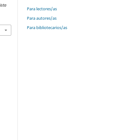
ista
Para lectores/as
Para autores/as
Para bibliotecarios/as