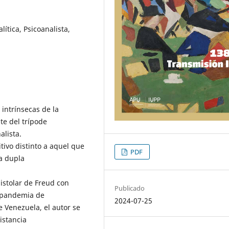
ítica, Psicoanalista,
 intrínsecas de la
te del trípode
alista.
tivo distinto a aquel que
PDF
a dupla
istolar de Freud con
Publicado
a pandemia de
2024-07-25
e Venezuela, el autor se
istancia