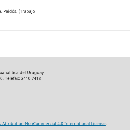
a. Paidós. (Trabajo
oanalítica del Uruguay
0. Telefax: 2410 7418
Attribution-NonCommercial 4.0 International License
.