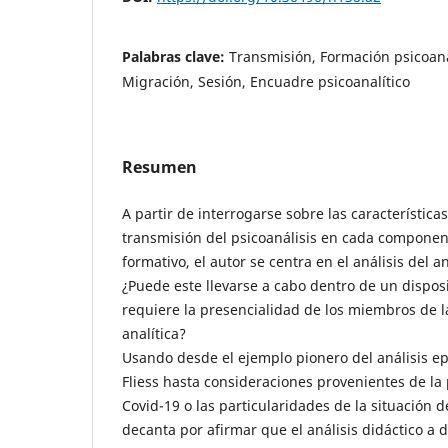
Palabras clave:
Transmisión, Formación psicoanal
Migración, Sesión, Encuadre psicoanalítico
Resumen
A partir de interrogarse sobre las características
transmisión del psicoanálisis en cada componen
formativo, el autor se centra en el análisis del an
¿Puede este llevarse a cabo dentro de un disposi
requiere la presencialidad de los miembros de l
analítica?
Usando desde el ejemplo pionero del análisis ep
Fliess hasta consideraciones provenientes de l
Covid-19 o las particularidades de la situación d
decanta por afirmar que el análisis didáctico a d