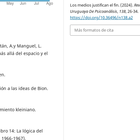
Los medios justifican el fin. (2024).
Rev
Uruguaya De Psicoanálisis
,
138
, 26-34.
https://doi.org/10.36496/n138.a2
Más formatos de cita
aitán, A.y Manguel, L.
ás allá del espacio y el
en.
ción a las ideas de Bion.
miento kleiniano.
ibro 14: La lógica del
n 1966-1967).