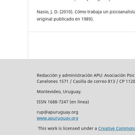
Nasio, J. D. (2010). Cómo trabaja un psicoanalist
original publicado en 1989).
Redacción y administración APU: Asociación Psic
Canelones 1571 / Casilla de correo 813 / CP 1120
Montevideo, Uruguay.
ISSN 1688-7247 (en línea)
rup@apuruguay.org
www.apuruguay.org
This work is licensed under a
Creative Commons 