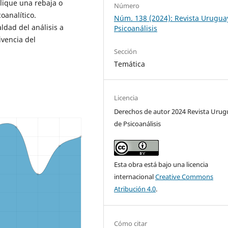
plique una rebaja o
Número
oanalítico.
Núm. 138 (2024): Revista Urugua
ldad del análisis a
Psicoanálisis
ivencia del
Sección
Temática
Licencia
Derechos de autor 2024 Revista Uru
de Psicoanálisis
Esta obra está bajo una licencia
internacional
Creative Commons
Atribución 4.0
.
Cómo citar