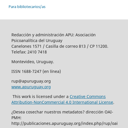
Para bibliotecarios/as
Redacción y administración APU: Asociación
Psicoanalítica del Uruguay
Canelones 1571 / Casilla de correo 813 / CP 11200.
Telefax: 2410 7418
Montevideo, Uruguay.
ISSN 1688-7247 (en línea)
rup@apuruguay.org
www.apuruguay.org
This work is licensed under a
Creative Commons
Attribution-NonCommercial 4.0 International License
.
¿Desea cosechar nuestros metadatos? dirección OAI-
PMH:
http://publicaciones.apuruguay.org/index.php/rup/oai