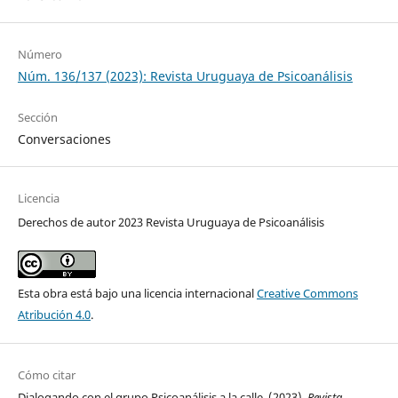
Número
Núm. 136/137 (2023): Revista Uruguaya de Psicoanálisis
Sección
Conversaciones
Licencia
Derechos de autor 2023 Revista Uruguaya de Psicoanálisis
Esta obra está bajo una licencia internacional
Creative Commons
Atribución 4.0
.
Cómo citar
Dialogando con el grupo Psicoanálisis a la calle. (2023).
Revista