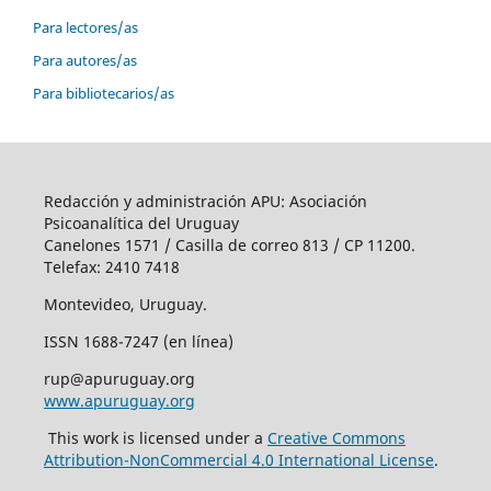
Para lectores/as
Para autores/as
Para bibliotecarios/as
Redacción y administración APU: Asociación
Psicoanalítica del Uruguay
Canelones 1571 / Casilla de correo 813 / CP 11200.
Telefax: 2410 7418
Montevideo, Uruguay.
ISSN 1688-7247 (en línea)
rup@apuruguay.org
www.apuruguay.org
This work is licensed under a
Creative Commons
Attribution-NonCommercial 4.0 International License
.