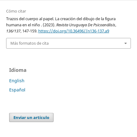
Cómo citar
Trazos del cuerpo al papel. La creación del dibujo de la figura
humana en el niño . (2023).
Revista Uruguaya De Psicoanálisis
,
136/137
, 147-159.
https://doi.org/10.36496//n136-137.a9
Más formatos de cita
Idioma
English
Español
Enviar un artículo