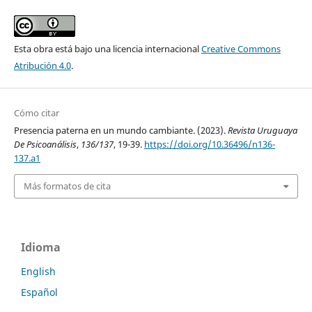
Esta obra está bajo una licencia internacional
Creative Commons
Atribución 4.0
.
Cómo citar
Presencia paterna en un mundo cambiante. (2023).
Revista Uruguaya
De Psicoanálisis
,
136/137
, 19-39.
https://doi.org/10.36496/n136-
137.a1
Más formatos de cita
Idioma
English
Español