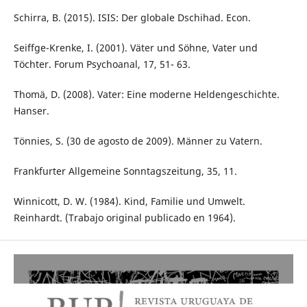
Schirra, B. (2015). ISIS: Der globale Dschihad. Econ.
Seiffge-Krenke, I. (2001). Väter und Söhne, Vater und
Töchter. Forum Psychoanal, 17, 51- 63.
Thomä, D. (2008). Vater: Eine moderne Heldengeschichte.
Hanser.
Tönnies, S. (30 de agosto de 2009). Männer zu Vatern.
Frankfurter Allgemeine Sonntagszeitung, 35, 11.
Winnicott, D. W. (1984). Kind, Familie und Umwelt.
Reinhardt. (Trabajo original publicado en 1964).