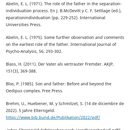
Abelin, E. L. (1971). The role of the father in the separation-
individuation process. En J. B.McDevitt y C. F. Settlage (ed.),
eparationindividuation (pp. 229-252). International
Universities Press.
Abelin, E. L. (1975). Some further observation and comments
on the earliest role of the father. International Journal of
Psycho-Analysis, 56, 293-302.
Blass, H. (2011). Der Vater als vertrauter Fremder. AKJP,
151(3), 369-388.
Blos, P. (1985). Son and father: Before and beyond the
Oedipus complex. Free Press.
Brehm, U., Huebener, M. y Schmitzet, S. (14 de diciembre de
2022). 5 Jahre Elterngeld.
https://www.bib.bund.de/Publikation/2022/pdf/