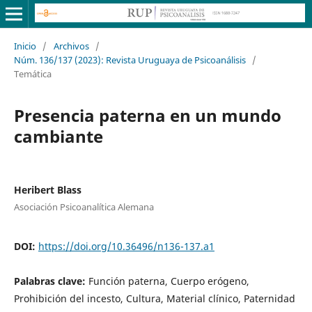
Inicio
/
Archivos
/
Núm. 136/137 (2023): Revista Uruguaya de Psicoanálisis
/
Temática
Presencia paterna en un mundo
cambiante
Heribert Blass
Asociación Psicoanalítica Alemana
DOI:
https://doi.org/10.36496/n136-137.a1
Palabras clave:
Función paterna, Cuerpo erógeno,
Prohibición del incesto, Cultura, Material clínico, Paternidad