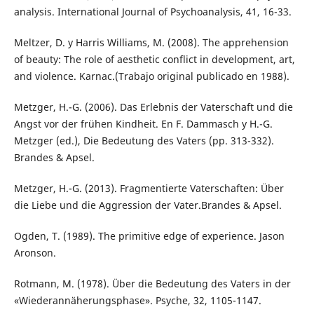
analysis. International Journal of Psychoanalysis, 41, 16-33.
Meltzer, D. y Harris Williams, M. (2008). The apprehension
of beauty: The role of aesthetic conflict in development, art,
and violence. Karnac.(Trabajo original publicado en 1988).
Metzger, H.-G. (2006). Das Erlebnis der Vaterschaft und die
Angst vor der frühen Kindheit. En F. Dammasch y H.-G.
Metzger (ed.), Die Bedeutung des Vaters (pp. 313-332).
Brandes & Apsel.
Metzger, H.-G. (2013). Fragmentierte Vaterschaften: Über
die Liebe und die Aggression der Vater.Brandes & Apsel.
Ogden, T. (1989). The primitive edge of experience. Jason
Aronson.
Rotmann, M. (1978). Über die Bedeutung des Vaters in der
«Wiederannäherungsphase». Psyche, 32, 1105-1147.