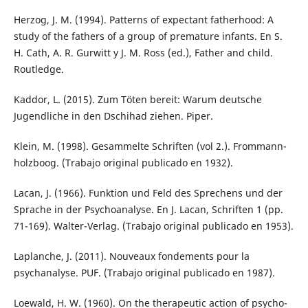
Herzog, J. M. (1994). Patterns of expectant fatherhood: A
study of the fathers of a group of premature infants. En S.
H. Cath, A. R. Gurwitt y J. M. Ross (ed.), Father and child.
Routledge.
Kaddor, L. (2015). Zum Töten bereit: Warum deutsche
Jugendliche in den Dschihad ziehen. Piper.
Klein, M. (1998). Gesammelte Schriften (vol 2.). Frommann-
holzboog. (Trabajo original publicado en 1932).
Lacan, J. (1966). Funktion und Feld des Sprechens und der
Sprache in der Psychoanalyse. En J. Lacan, Schriften 1 (pp.
71-169). Walter-Verlag. (Trabajo original publicado en 1953).
Laplanche, J. (2011). Nouveaux fondements pour la
psychanalyse. PUF. (Trabajo original publicado en 1987).
Loewald, H. W. (1960). On the therapeutic action of psycho-