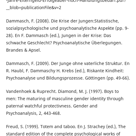
-Jahre-Elterngeld-Erfolgeaber-noch-Handlungsbedarf.pdf?
__blob=publicationFile&v=2
Dammasch, F. (2008). Die Krise der Jungen:Statistische,
sozialpsychologische und psychoanalytische Aspekte (pp. 9-
28). En F. Dammasch (ed.), Jungen in der Krise: Das
schwache Geschlecht? Psychoanalytische Überlegungen.
Brandes & Apsel.
Dammasch, F. (2009). Der Junge ohne vaterliche Struktur. En
R. Haubl, F. Dammaschy H. Krebs (ed.), Riskante Kindheit:
Psychoanalyse und Bildungsprozesse. Göttingen (pp. 49-66).
Vandenhoek & Ruprecht. Diamond, M. J. (1997). Boys to
men: The maturing of masculine gender identity through
paternal watchful protectivness. Gender and
Psychoanalysis, 2, 443-468.
Freud, S. (1999). Totem and taboo. En J. Strachey (ed.), The
standard edition of the complete psychological works of