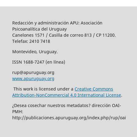
Redacción y administración APU: Asociación
Psicoanalítica del Uruguay
Canelones 1571 / Casilla de correo 813 / CP 11200.
Telefax: 2410 7418
Montevideo, Uruguay.
ISSN 1688-7247 (en línea)
rup@apuruguay.org
www.apuruguay.org
This work is licensed under a
Creative Commons
Attribution-NonCommercial 4.0 International License
.
¿Desea cosechar nuestros metadatos? dirección OAI-
PMH:
http://publicaciones.apuruguay.org/index.php/rup/oai